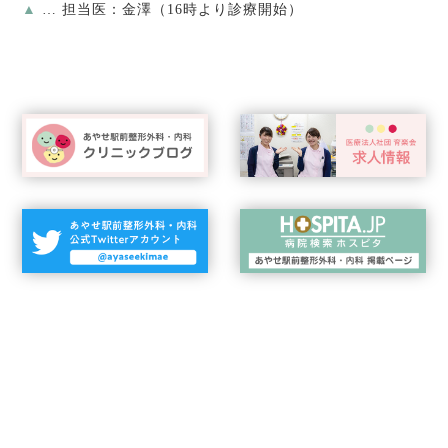
▲
… 担当医：金澤（16時より診療開始）