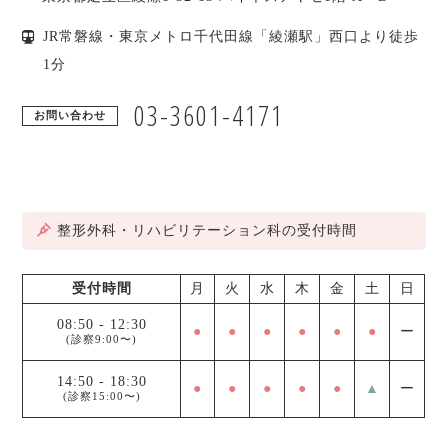
JR常磐線・東京メトロ千代田線「綾瀬駅」西口より徒歩
1分
03-3601-4171
お問い合わせ
整形外科・リハビリテーション科の受付時間
受付時間
月
火
水
木
金
土
日
08:50
-
12:30
●
●
●
●
●
●
ー
(診察9:00〜)
14:50
-
18:30
●
●
●
●
●
▲
ー
(診察15:00〜)