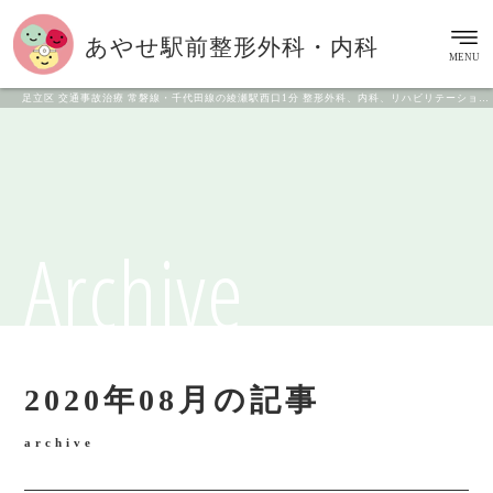
あやせ駅前
整形外科・内科
MENU
足立区 交通事故治療 常磐線・千代田線の綾瀬駅西口1分 整形外科、内科、リハビリテーション科
Archive
2020年08月の記事
archive