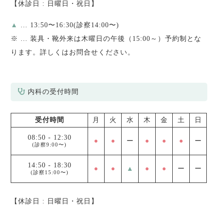
【休診日 : 日曜日・祝日】
▲
… 13:50〜16:30(診察14:00〜)
※
… 装具・靴外来は木曜日の午後（15:00～）予約制とな
ります。詳しくはお問合せください。
内科の受付時間
受付時間
月
火
水
木
金
土
日
08:50
-
12:30
●
●
ー
●
●
●
ー
(診察9:00〜)
14:50
-
18:30
●
●
▲
●
●
ー
ー
(診察15:00〜)
【休診日 : 日曜日・祝日】