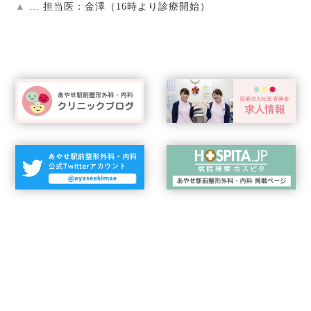
▲
… 担当医：金澤（16時より診療開始）