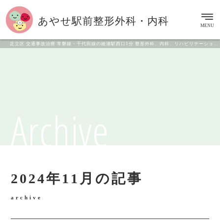
あやせ駅前
整形外科・内科
MENU
足立区 交通事故治療 常磐線・千代田線の綾瀬駅西口1分 整形外科、内科、リハビリテーション科
Archive
2024年11月の記事
archive