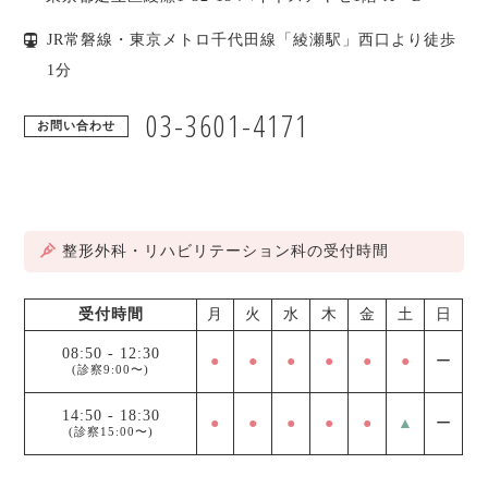
JR常磐線・東京メトロ千代田線「綾瀬駅」西口より徒歩
1分
03-3601-4171
お問い合わせ
整形外科・リハビリテーション科の受付時間
受付時間
月
火
水
木
金
土
日
08:50
-
12:30
●
●
●
●
●
●
ー
(診察9:00〜)
14:50
-
18:30
●
●
●
●
●
▲
ー
(診察15:00〜)