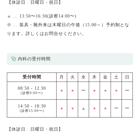
【休診日 : 日曜日・祝日】
▲
… 13:50〜16:30(診察14:00〜)
※
… 装具・靴外来は木曜日の午後（15:00～）予約制とな
ります。詳しくはお問合せください。
内科の受付時間
受付時間
月
火
水
木
金
土
日
08:50
-
12:30
●
●
ー
●
●
●
ー
(診察9:00〜)
14:50
-
18:30
●
●
▲
●
●
ー
ー
(診察15:00〜)
【休診日 : 日曜日・祝日】