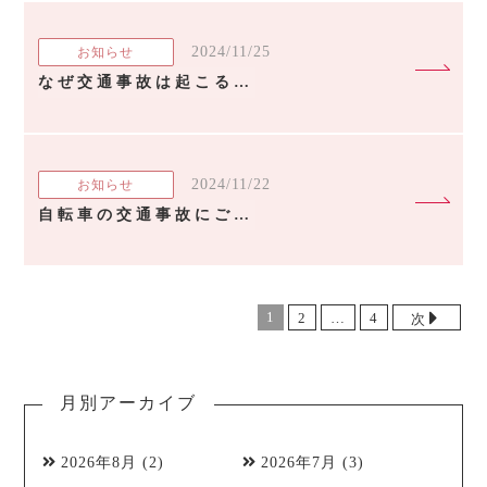
2024/11/25
お知らせ
なぜ交通事故は起こるのか？[後編] -統計から対策を学ぶ-
2024/11/22
お知らせ
自転車の交通事故にご注意を！～あやせ駅前整形外科・内科Instagram
1
2
…
4
次
月別アーカイブ
2026年8月
(2)
2026年7月
(3)