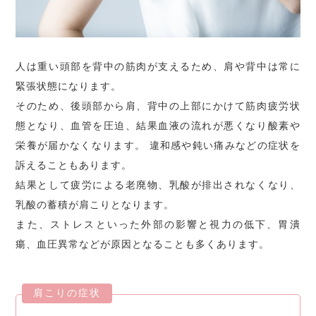
人は重い頭部を背中の筋肉が支えるため、肩や背中は常に
緊張状態になります。
そのため、後頭部から肩、背中の上部にかけて筋肉疲労状
態となり、血管を圧迫、結果血液の流れが悪くなり酸素や
栄養が届かなくなります。 違和感や鈍い痛みなどの症状を
訴えることもあります。
結果として疲労による老廃物、乳酸が排出されなくなり、
乳酸の蓄積が肩こりとなります。
また、ストレスといった外部の影響と視力の低下、胃潰
瘍、血圧異常などが原因となることも多くあります。
肩こりの症状