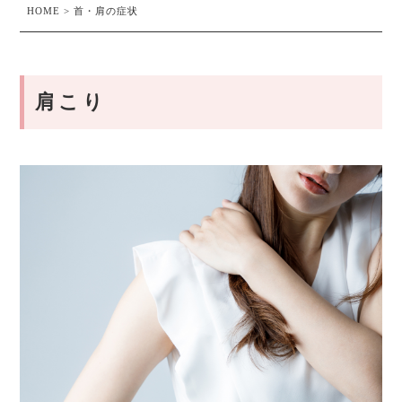
HOME
>
首・肩の症状
肩こり