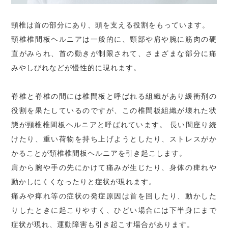
頸椎は首の部分にあり、頭を支える役割をもっています。
頸椎椎間板ヘルニアは一般的に、頸部や肩や腕に筋肉の硬
直がみられ、首の動きが制限されて、さまざまな部分に痛
みやしびれなどが慢性的に現れます。
脊椎と脊椎の間には椎間板と呼ばれる組織があり緩衝剤の
役割を果たしているのですが、この椎間板組織が壊れた状
態が頸椎椎間板ヘルニアと呼ばれています。 長い間座り続
けたり、重い荷物を持ち上げようとしたり、ストレスがか
かることが頚椎椎間板ヘルニアを引き起こします。
肩から腕や手の先にかけて痛みが生じたり、身体の痺れや
動かしにくくなったりと症状が現れます。
痛みや痺れ等の症状の発症原因は首を回したり、動かした
りしたときに起こりやすく、ひどい場合には下半身にまで
症状が現れ、運動障害も引き起こす場合があります。