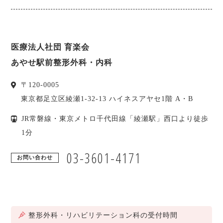
医療法人社団 育楽会
あやせ駅前整形外科・内科
〒
120-0005
東京都
足立区
綾瀬1-32-13 ハイネスアヤセ1階 A・B
JR常磐線・東京メトロ千代田線「綾瀬駅」西口より徒歩
1分
03-3601-4171
お問い合わせ
整形外科・リハビリテーション科の受付時間