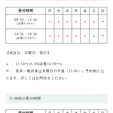
受付時間
月
火
水
木
金
土
日
08:50
-
12:30
●
●
●
●
●
●
ー
(診察9:00〜)
14:50
-
18:30
●
●
●
●
●
▲
ー
(診察15:00〜)
【休診日 : 日曜日・祝日】
▲
… 13:50〜16:30(診察14:00〜)
※
… 装具・靴外来は木曜日の午後（15:00～）予約制とな
ります。詳しくはお問合せください。
内科の受付時間