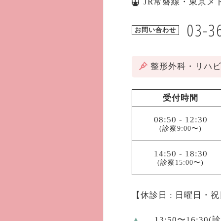
JR常磐線・東京メ
03-3
お問い合わせ
整形外科・リハ
受付時間
08:50
-
12:30
(診察9:00〜)
14:50
-
18:30
(診察15:00〜)
【休診日 : 日曜日・
▲
… 13:50〜16:30(