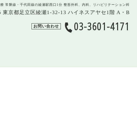
治療 常磐線・千代田線の綾瀬駅西口1分 整形外科、内科、リハビリテーション科
005 東京都足立区綾瀬1-32-13 ハイネスアヤセ1階 A・B
03-3601-4171
お問い合わせ