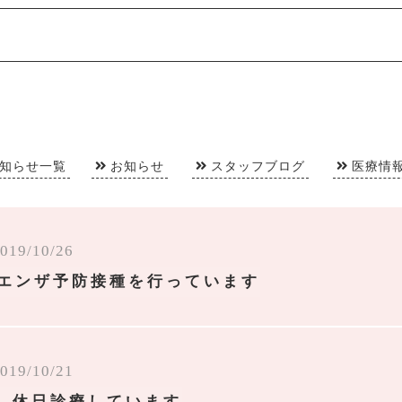
知らせ一覧
お知らせ
スタッフブログ
医療情
019/10/26
エンザ予防接種を行っています
019/10/21
祝) 休日診療しています