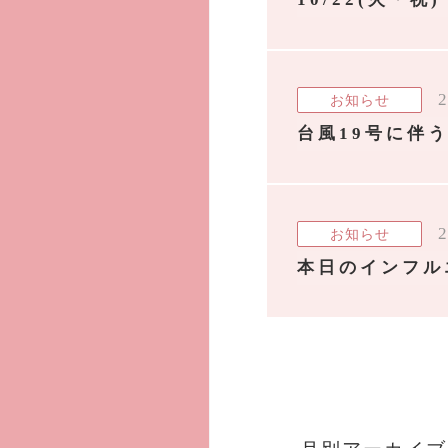
2
お知らせ
台風19号に伴
2
お知らせ
本日のインフル