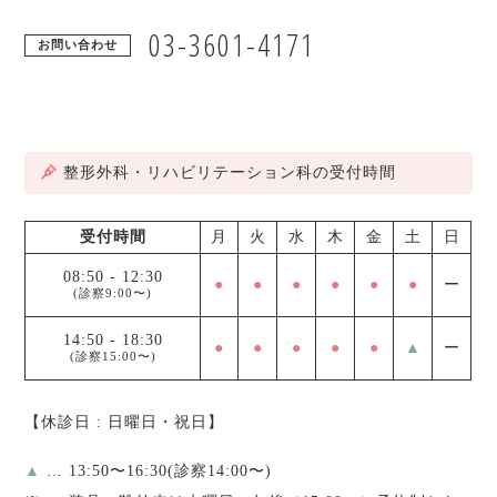
03-3601-4171
お問い合わせ
整形外科・リハビリテーション科の受付時間
受付時間
月
火
水
木
金
土
日
08:50
-
12:30
●
●
●
●
●
●
ー
(診察9:00〜)
14:50
-
18:30
●
●
●
●
●
▲
ー
(診察15:00〜)
【休診日 : 日曜日・祝日】
▲
… 13:50〜16:30(診察14:00〜)