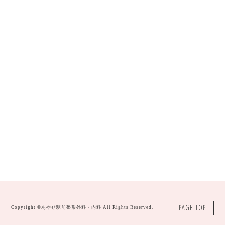
PAGE TOP
Copyright ©
あやせ駅前整形外科・内科
All Rights Reserved.