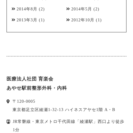
2014年8月
(2)
2014年5月
(2)
2013年3月
(1)
2012年10月
(1)
医療法人社団 育楽会
あやせ駅前整形外科・内科
〒
120-0005
東京都
足立区
綾瀬1-32-13 ハイネスアヤセ1階 A・B
JR常磐線・東京メトロ千代田線「綾瀬駅」西口より徒歩
1分