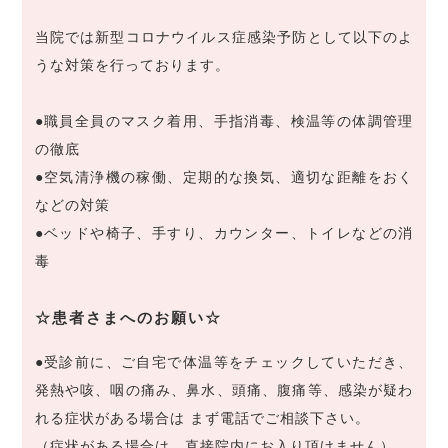
当院では新型コロナウイルス症感染予防として以下のよ
うな対策を行っております。
●職員全員のマスク着用、手指消毒、検温等の体調管理
の徹底
●空気清浄機の稼働、定期的な換気、適切な距離をおく
などの対策
●ベッドや椅子、手すり、カウンター、トイレなどの消
毒
☆患者さまへのお願い☆
●受診前に、ご自宅で体温等をチェックしていただき、
発熱や咳、咽の痛み、鼻水、頭痛、腹痛等、感染が疑わ
れる症状がある場合は まず電話でご相談下さい。
（症状がある場合は、直接院内にお入り頂けません）