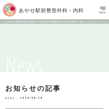
あやせ駅前
整形外科・内科
MENU
足立区 交通事故治療 常磐線・千代田線の綾瀬駅西口1分 整形外科、内科、リハビリテーション科
News
お知らせの記事
news -
2020/08/28