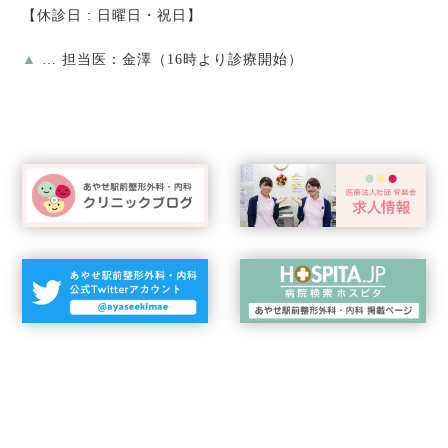
【休診日 : 日曜日・祝日】
▲
… 担当医：金澤（16時より診療開始）