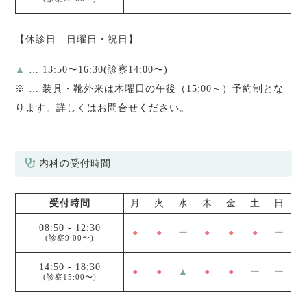
【休診日 : 日曜日・祝日】
▲
… 13:50〜16:30(診察14:00〜)
※
… 装具・靴外来は木曜日の午後（15:00～）予約制とな
ります。詳しくはお問合せください。
内科の受付時間
受付時間
月
火
水
木
金
土
日
08:50
-
12:30
●
●
ー
●
●
●
ー
(診察9:00〜)
14:50
-
18:30
●
●
▲
●
●
ー
ー
(診察15:00〜)