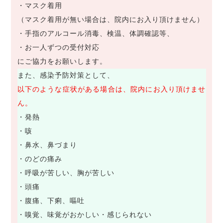
・マスク着用
（マスク着用が無い場合は、院内にお入り頂けません）
・手指のアルコール消毒、検温、体調確認等、
・お一人ずつの受付対応
にご協力をお願いします。
また、感染予防対策として、
以下のような症状がある場合は、院内にお入り頂けませ
ん。
・発熱
・咳
・鼻水、鼻づまり
・のどの痛み
・呼吸が苦しい、胸が苦しい
・頭痛
・腹痛、下痢、嘔吐
・嗅覚、味覚がおかしい・感じられない