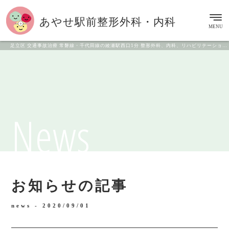
あやせ駅前
整形外科・内科
MENU
足立区 交通事故治療 常磐線・千代田線の綾瀬駅西口1分 整形外科、内科、リハビリテーション科
News
お知らせの記事
news -
2020/09/01