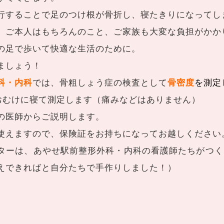
行することで足のつけ根が骨折し、寝たきりになってし
、ご本人はもちろんのこと、ご家族も大変な負担がかか
の足で歩いて快適な生活のために。
ましょう！
科・内科
では、骨粗しょう症の検査として
骨密度
を測定
あおむけに寝て測定します（痛みなどはありません）
の医師からご説明します。
使えますので、保険証をお持ちになってお越しください
ターは、あやせ駅前整形外科・内科の看護師たちがつく
えできればと自分たちで手作りしました！）