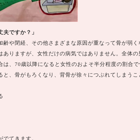
丈夫ですか？」
加齢や閉経、その他さまざまな原因が重なって骨が弱く
はありますが、女性だけの病気ではありません。全体の男
合は、70歳以降になると女性のおよそ半分程度の割合
ると、骨がもろくなり、背骨が徐々につぶれてしまうこ
る
がでてきます。