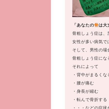
「あなたの
骨
は大
骨粗しょう症は、
女性が多い病気で
そして、男性の場
骨粗しょう症にな
それによって
・背中がまるくな
・腰が痛む
・身長が縮む
・転んで骨折する
・・・などの症状