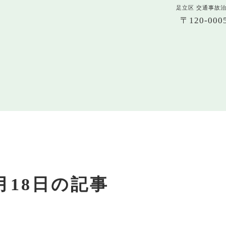
足立区 交通事故
〒120-0
2月18日の記事