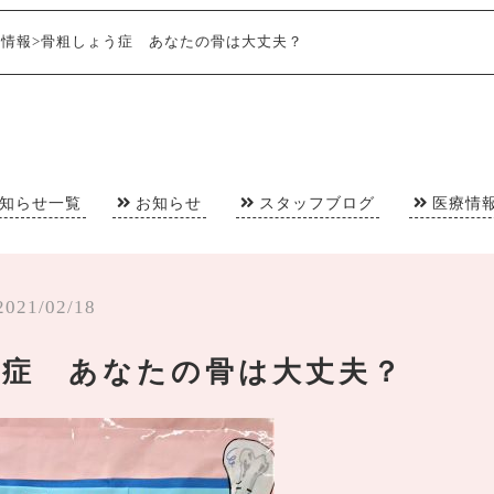
療情報
>
骨粗しょう症 あなたの骨は大丈夫？
知らせ一覧
お知らせ
スタッフブログ
医療情
2021/02/18
う症 あなたの骨は大丈夫？