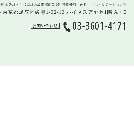
治療 常磐線・千代田線の綾瀬駅西口1分 整形外科、内科、リハビリテーション科
005 東京都足立区綾瀬1-32-13 ハイネスアヤセ1階 A・B
03-3601-4171
お問い合わせ