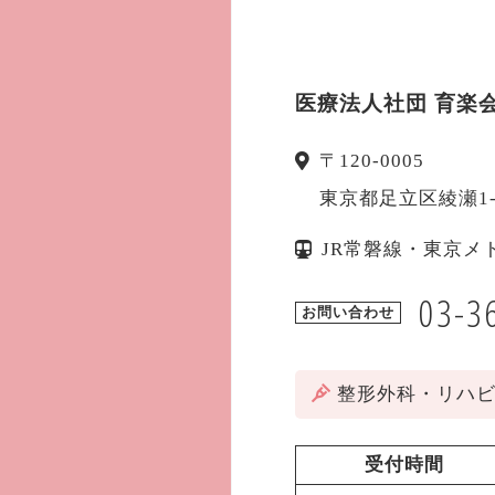
医療法人社団 育楽
〒
120-0005
東京都
足立区
綾瀬1
JR常磐線・東京メ
03-3
お問い合わせ
整形外科・リハ
受付時間