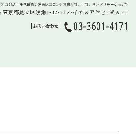
治療 常磐線・千代田線の綾瀬駅西口1分 整形外科、内科、リハビリテーション科
005 東京都足立区綾瀬1-32-13 ハイネスアヤセ1階 A・B
03-3601-4171
お問い合わせ