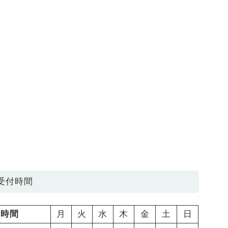
受付時間
付時間
月
火
水
木
金
土
日