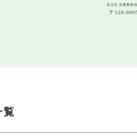
足立区 交通事故
〒120-0
一覧