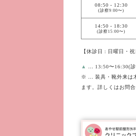
08:50
-
12:30
(診察9:00〜)
14:50
-
18:30
(診察15:00〜)
【休診日 : 日曜日・
▲
… 13:50〜16:30(
※
… 装具・靴外来は木
ます。詳しくはお問合