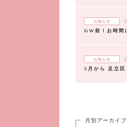
2
お知らせ
GW前！お時間
2
お知らせ
5月から 足立
月別アーカイブ