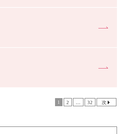
1
2
…
32
次