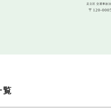
足立区 交通事故
〒120-0
一覧