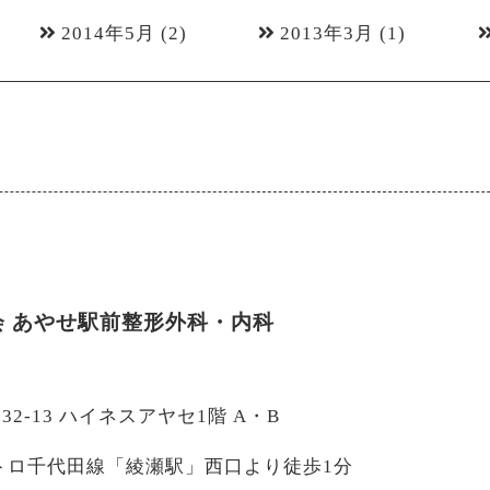
2014年5月
(2)
2013年3月
(1)
会
あやせ駅前整形外科・内科
-32-13 ハイネスアヤセ1階 A・B
トロ千代田線「綾瀬駅」西口より徒歩1分