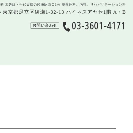
治療 常磐線・千代田線の綾瀬駅西口1分 整形外科、内科、リハビリテーション科
005 東京都足立区綾瀬1-32-13 ハイネスアヤセ1階 A・B
03-3601-4171
お問い合わせ