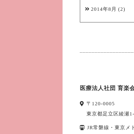
2014年8月
(2)
医療法人社団 育楽
〒
120-0005
東京都
足立区
綾瀬1
JR常磐線・東京メ