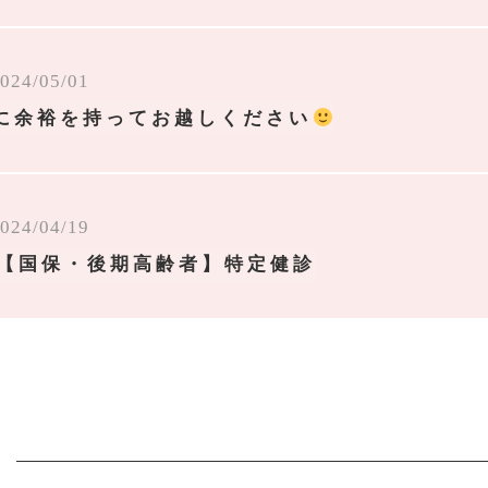
024/05/01
に余裕を持ってお越しください
024/04/19
区【国保・後期高齢者】特定健診