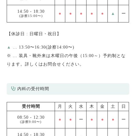
14:50
-
18:30
●
●
●
●
●
▲
ー
(診察15:00〜)
【休診日 : 日曜日・祝日】
▲
… 13:50〜16:30(診察14:00〜)
※
… 装具・靴外来は木曜日の午後（15:00～）予約制とな
ります。詳しくはお問合せください。
内科の受付時間
受付時間
月
火
水
木
金
土
日
08:50
-
12:30
●
●
ー
●
●
●
ー
(診察9:00〜)
14:50
-
18:30