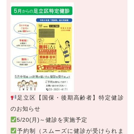
足立区【国保・後期高齢者】特定健診
のお知らせ
5/20(月)～健診を実施予定
予約制（スムーズに健診が受けられま