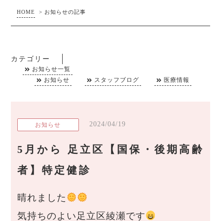
HOME
>
お知らせの記事
カテゴリー
お知らせ一覧
お知らせ
スタッフブログ
医療情報
2024/04/19
お知らせ
5月から 足立区【国保・後期高齢
者】特定健診
晴れました
気持ちのよい足立区綾瀬です