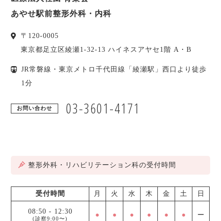
あやせ駅前整形外科・内科
〒
120-0005
東京都
足立区
綾瀬1-32-13 ハイネスアヤセ1階 A・B
JR常磐線・東京メトロ千代田線「綾瀬駅」西口より徒歩
1分
03-3601-4171
お問い合わせ
整形外科・リハビリテーション科の受付時間
受付時間
月
火
水
木
金
土
日
08:50
-
12:30
●
●
●
●
●
●
ー
(診察9:00〜)