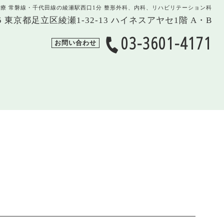
治療 常磐線・千代田線の綾瀬駅西口1分 整形外科、内科、リハビリテーション科
005 東京都足立区綾瀬1-32-13 ハイネスアヤセ1階 A・B
03-3601-4171
お問い合わせ