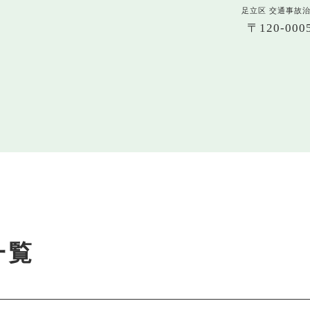
足立区 交通事故
〒120-0
一覧