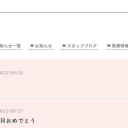
知らせ一覧
お知らせ
スタッフブログ
医療情
022/09/28
日
022/09/27
生日おめでとう