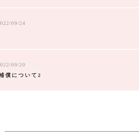
022/09/24
022/09/20
補償について2