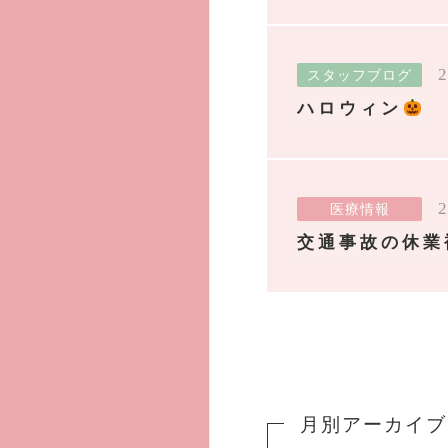
2
スタッフブログ
ハロウィン
2
医療情報
交通事故の休業
月別アーカイブ