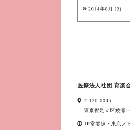
2014年8月
(2)
医療法人社団 育楽
〒
120-0005
東京都
足立区
綾瀬1
JR常磐線・東京メ