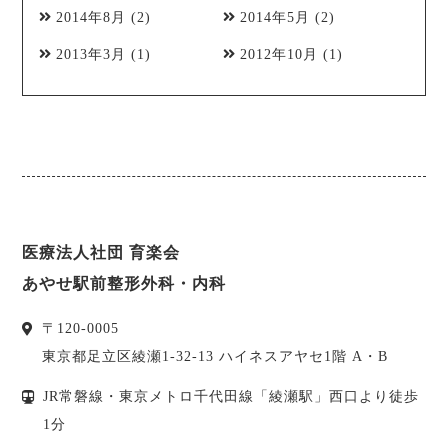
2014年8月
(2)
2014年5月
(2)
2013年3月
(1)
2012年10月
(1)
医療法人社団 育楽会
あやせ駅前整形外科・内科
〒
120-0005
東京都
足立区
綾瀬1-32-13 ハイネスアヤセ1階 A・B
JR常磐線・東京メトロ千代田線「綾瀬駅」西口より徒歩
1分