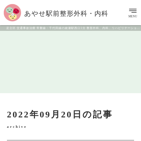
あやせ駅前
整形外科・内科
MENU
足立区 交通事故治療 常磐線・千代田線の綾瀬駅西口1分 整形外科、内科、リハビリテーション科
2022年09月20日の記事
archive