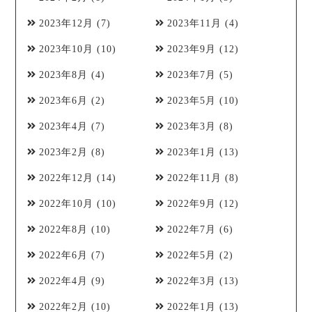
2023年12月
(7)
2023年11月
(4)
2023年10月
(10)
2023年9月
(12)
2023年8月
(4)
2023年7月
(5)
2023年6月
(2)
2023年5月
(10)
2023年4月
(7)
2023年3月
(8)
2023年2月
(8)
2023年1月
(13)
2022年12月
(14)
2022年11月
(8)
2022年10月
(10)
2022年9月
(12)
2022年8月
(10)
2022年7月
(6)
2022年6月
(7)
2022年5月
(2)
2022年4月
(9)
2022年3月
(13)
2022年2月
(10)
2022年1月
(13)