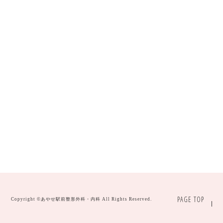
PAGE TOP
Copyright ©
あやせ駅前整形外科・内科
All Rights Reserved.