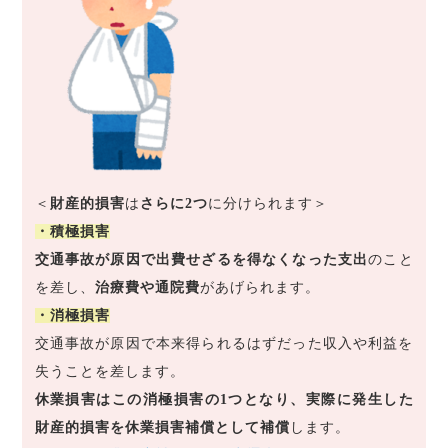
＜
財産的損害
は
さらに2つ
に分けられます＞
・積極損害
交通事故が原因で出費せざるを得なくなった支出
のこと
を差し、
治療費や通院費
があげられます。
・消極損害
交通事故が原因で本来得られるはずだった収入や利益を
失うことを差します。
休業損害はこの消極損害の1つとなり、実際に発生した
財産的損害を休業損害補償として補償
します。