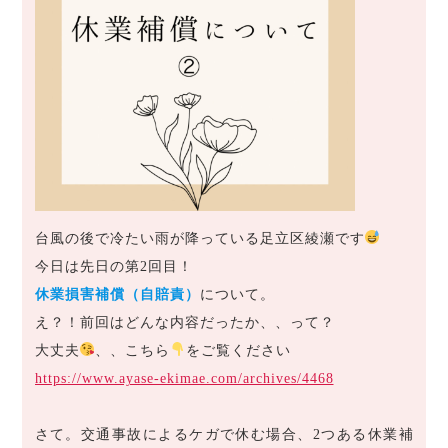
台風の後で冷たい雨が降っている足立区綾瀬です
今日は先日の第2回目！
休業損害補償（自賠責）
について。
え？！前回はどんな内容だったか、、って？
大丈夫
、、こちら
をご覧ください
https://www.ayase-ekimae.com/archives/4468
さて。交通事故によるケガで休む場合、2つある休業補