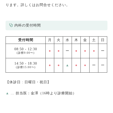
ります。詳しくはお問合せください。
内科の受付時間
受付時間
月
火
水
木
金
土
日
08:50
-
12:30
●
●
ー
●
●
●
ー
(診察9:00〜)
14:50
-
18:30
●
●
▲
●
●
ー
ー
(診察15:00〜)
【休診日 : 日曜日・祝日】
▲
… 担当医：金澤（16時より診療開始）