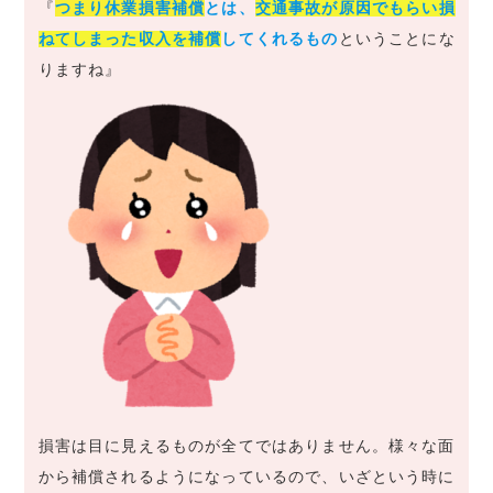
『
つまり休業損害補償
とは、
交通事故が原因でもらい損
ねてしまった収入を補償
してくれるもの
ということにな
りますね』
損害は目に見えるものが全てではありません。様々な面
から補償されるようになっているので、いざという時に