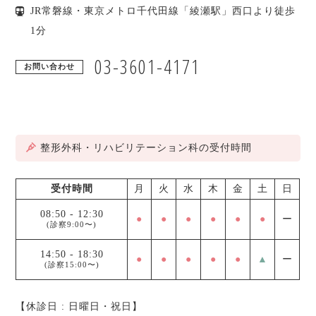
JR常磐線・東京メトロ千代田線「綾瀬駅」西口より徒歩
1分
03-3601-4171
お問い合わせ
整形外科・リハビリテーション科の受付時間
受付時間
月
火
水
木
金
土
日
08:50
-
12:30
●
●
●
●
●
●
ー
(診察9:00〜)
14:50
-
18:30
●
●
●
●
●
▲
ー
(診察15:00〜)
【休診日 : 日曜日・祝日】