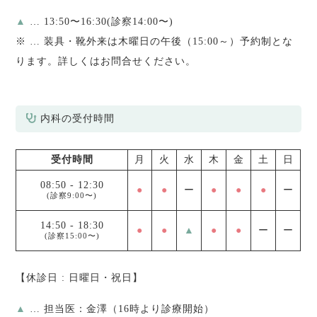
▲
… 13:50〜16:30(診察14:00〜)
※
… 装具・靴外来は木曜日の午後（15:00～）予約制とな
ります。詳しくはお問合せください。
内科の受付時間
受付時間
月
火
水
木
金
土
日
08:50
-
12:30
●
●
ー
●
●
●
ー
(診察9:00〜)
14:50
-
18:30
●
●
▲
●
●
ー
ー
(診察15:00〜)
【休診日 : 日曜日・祝日】
▲
… 担当医：金澤（16時より診療開始）