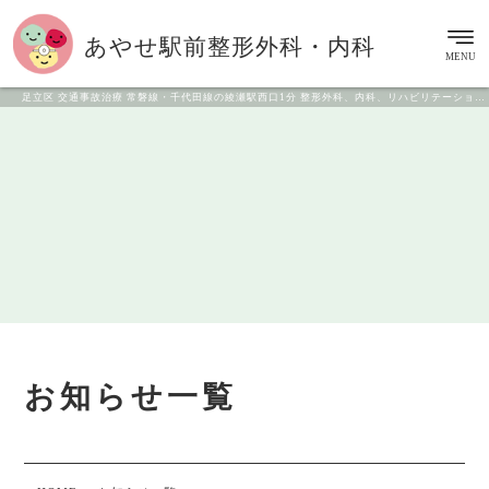
あやせ駅前
整形外科・内科
MENU
足立区 交通事故治療 常磐線・千代田線の綾瀬駅西口1分 整形外科、内科、リハビリテーション科
お知らせ一覧