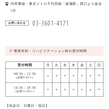
JR常磐線・東京メトロ千代田線「綾瀬駅」西口より徒歩
1分
03-3601-4171
お問い合わせ
整形外科・リハビリテーション科の受付時間
受付時間
月
火
水
木
金
土
日
08:50
-
12:30
●
●
●
●
●
●
ー
(診察9:00〜)
14:50
-
18:30
●
●
●
●
●
▲
ー
(診察15:00〜)
【休診日 : 日曜日・祝日】