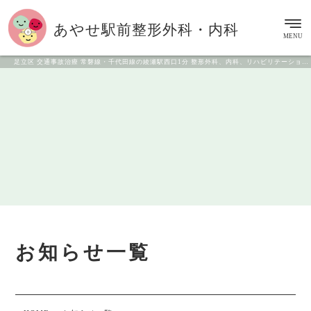
あやせ駅前
整形外科・内科
MENU
足立区 交通事故治療 常磐線・千代田線の綾瀬駅西口1分 整形外科、内科、リハビリテーション科
お知らせ一覧