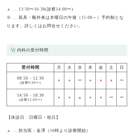
▲
… 13:50〜16:30(診察14:00〜)
※
… 装具・靴外来は木曜日の午後（15:00～）予約制とな
ります。詳しくはお問合せください。
内科の受付時間
受付時間
月
火
水
木
金
土
日
08:50
-
12:30
●
●
ー
●
●
●
ー
(診察9:00〜)
14:50
-
18:30
●
●
▲
●
●
ー
ー
(診察15:00〜)
【休診日 : 日曜日・祝日】
▲
… 担当医：金澤（16時より診療開始）