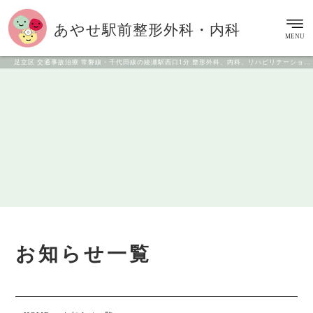
あやせ駅前
整形外科・内科
MENU
足立区 交通事故治療 常磐線・千代田線の綾瀬駅西口1分 整形外科、内科、リハビリテーション科
お知らせ一覧