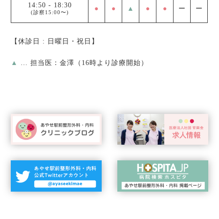
14:50
-
18:30
●
●
▲
●
●
ー
ー
(診察15:00〜)
【休診日 : 日曜日・祝日】
▲
… 担当医：金澤（16時より診療開始）