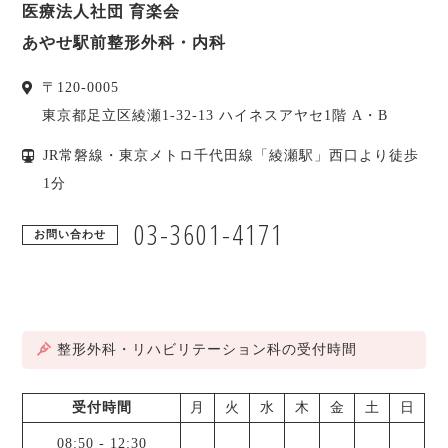
医療法人社団 育楽会
あやせ駅前整形外科・内科
〒
120-0005
東京都
足立区
綾瀬1-32-13 ハイネスアヤセ1階 A・B
JR常磐線・東京メトロ千代田線「綾瀬駅」西口より徒歩
1分
03-3601-4171
お問い合わせ
整形外科・リハビリテーション科の受付時間
受付時間
月
火
水
木
金
土
日
08:50
-
12:30