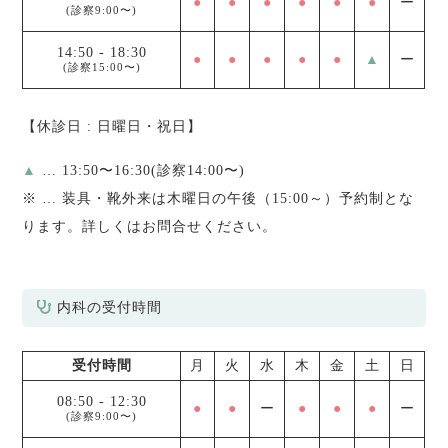
●
●
●
●
●
●
ー
(診察9:00〜)
14:50
-
18:30
●
●
●
●
●
▲
ー
(診察15:00〜)
【休診日 : 日曜日・祝日】
▲
… 13:50〜16:30(診察14:00〜)
※
… 装具・靴外来は木曜日の午後（15:00～）予約制とな
ります。詳しくはお問合せください。
内科の受付時間
受付時間
月
火
水
木
金
土
日
08:50
-
12:30
●
●
ー
●
●
●
ー
(診察9:00〜)