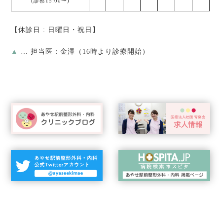
(診察15:00〜)
【休診日 : 日曜日・祝日】
▲
… 担当医：金澤（16時より診療開始）