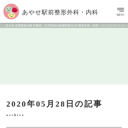
あやせ駅前
整形外科・内科
MENU
足立区 交通事故治療 常磐線・千代田線の綾瀬駅西口1分 整形外科、内科、リハビリテーション科
2020年05月28日の記事
archive