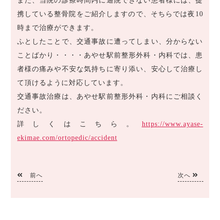
また、当院の診療時間内に通院できない患者様には、提
携している整骨院をご紹介しますので、そちらでは夜10
時まで治療ができます。
ふとしたことで、交通事故に遭ってしまい、分からない
ことばかり・・・・あやせ駅前整形外科・内科では、患
者様の痛みや不安な気持ちに寄り添い、安心して治療し
て頂けるように対応しています。
交通事故治療は、あやせ駅前整形外科・内科にご相談く
ださい。
詳しくはこちら。
https://www.ayase-
ekimae.com/ortopedic/accident
前へ
次へ