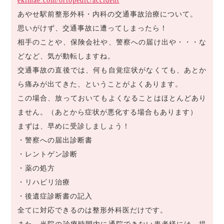
ekimae.com/ortopedic/accident
あやせ駅前整形外科・内科の交通事故治療について。
思いがけず、交通事故に遭ってしまったら！
相手のことや、保険会社や、警察への届け出や・・・な
どなど、気が動転しますね。
交通事故の直後では、何も自覚症状がなくても、あとか
ら痛みが出てきた、ということがよくあります。
この場合、放っておいてもよくなることはほとんどあり
ません。（あとから症状が悪化する場合もあります）
まずは、早めに受診しましょう！
・警察への届出診断書
・レントゲン診断
・薬の処方
・リハビリ治療
・後遺症診断書の記入
全てに対応できるのは整形外科医だけです。