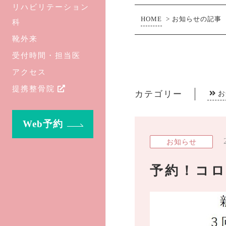
リハビリテーション
HOME
>
お知らせの記事
科
靴外来
受付時間・担当医
アクセス
提携整骨院
カテゴリー
お
Web予約
お知らせ
予約！コ