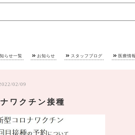
知らせ一覧
お知らせ
スタッフブログ
医療情
2022/02/09
ロナワクチン接種