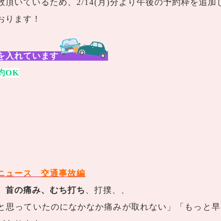
頂いているため、2/14(月)分より午後の予約枠を追加
おります！
を入れています
約OK
ニュース 交通事故編
、
首の痛み、むち打ち
、打撲、、
と思っていたのになかなか痛みが取れない」「もっと早