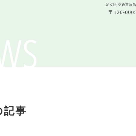
足立区 交通事故
〒120-0
ws
の記事