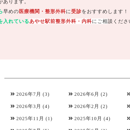
があります。
ら
早めの
医療機関・整形外科
に
受診
をおすすめします！
を入れている
あやせ駅前整形外科・内科
にご相
談くださ
2026年7月
(3)
2026年6月
(2)
2026年3月
(4)
2026年2月
(2)
2025年11月
(1)
2025年10月
(4)