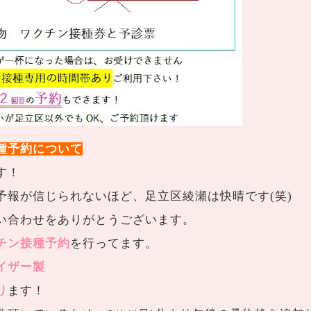
種予約について
す！
予報が信じられないほど、足立区綾瀬は快晴です(笑)
い合わせをありがとうございます。
チン接種予約
を行ってます。
イザー製
り
ます！