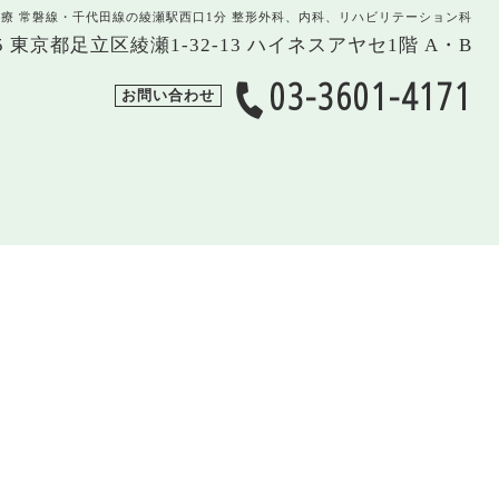
治療 常磐線・千代田線の綾瀬駅西口1分 整形外科、内科、リハビリテーション科
005 東京都足立区綾瀬1-32-13 ハイネスアヤセ1階 A・B
03-3601-4171
お問い合わせ