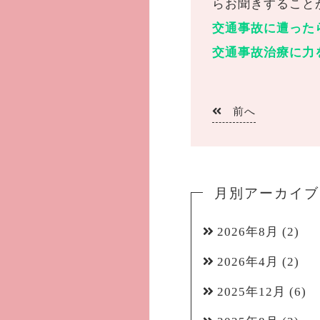
らお聞きすること
交通事故に遭った
交通事故治療に力
前へ
月別アーカイブ
2026年8月
(2)
2026年4月
(2)
2025年12月
(6)