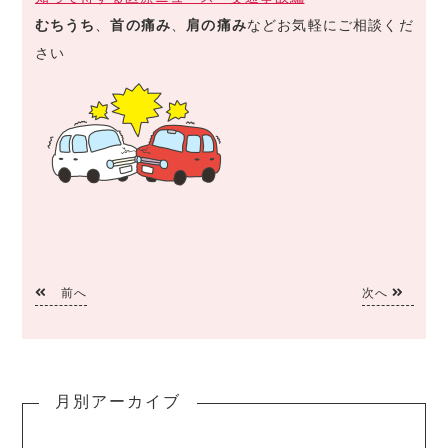
むちうち
、
首の痛み
、
肩の痛み
などお気軽にご相談くだ
さい
前へ
次へ
月別アーカイブ