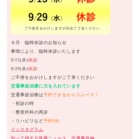
９月 臨時休診のお知らせ
事情により、臨時休診いたします
9/15(水)
休診
9/29(水)
休診
ご不便をおかけしますがご了承ください
交通事故治療に力を入れています
交通事故治療は
予約できるからスムーズ！
・初診の時
・整形外科の再診
・リハビリなど
予約OK
インスタグラム
知って得する医療ニュース 交通事故編