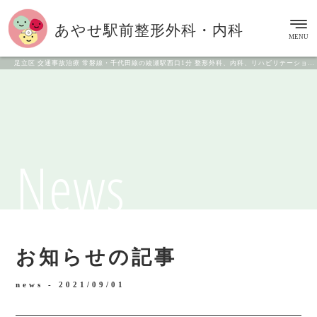
あやせ駅前
整形外科・内科
MENU
足立区 交通事故治療 常磐線・千代田線の綾瀬駅西口1分 整形外科、内科、リハビリテーション科
News
お知らせの記事
news -
2021/09/01