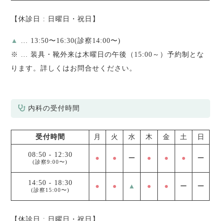
【休診日 : 日曜日・祝日】
▲
… 13:50〜16:30(診察14:00〜)
※
… 装具・靴外来は木曜日の午後（15:00～）予約制とな
ります。詳しくはお問合せください。
内科の受付時間
受付時間
月
火
水
木
金
土
日
08:50
-
12:30
●
●
ー
●
●
●
ー
(診察9:00〜)
14:50
-
18:30
●
●
▲
●
●
ー
ー
(診察15:00〜)
【休診日 : 日曜日・祝日】