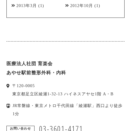
2013年3月
(1)
2012年10月
(1)
医療法人社団 育楽会
あやせ駅前整形外科・内科
〒
120-0005
東京都
足立区
綾瀬1-32-13 ハイネスアヤセ1階 A・B
JR常磐線・東京メトロ千代田線「綾瀬駅」西口より徒歩
1分
03-3601-4171
お問い合わせ