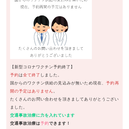
【新型コロナワクチン予約終了】
予約
は
全て終了
しました。
国からのワクチン供給の見込みが無いため現在、
予約再
開の予定はありません
。
たくさんのお問い合わせを頂きましてありがとうござい
ました。
交通事故治療に力を入れています
交通事故治療は
予約
できます！