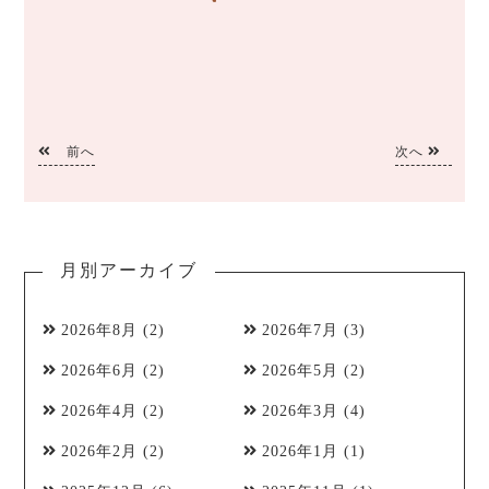
前へ
次へ
月別アーカイブ
2026年8月
(2)
2026年7月
(3)
2026年6月
(2)
2026年5月
(2)
2026年4月
(2)
2026年3月
(4)
2026年2月
(2)
2026年1月
(1)