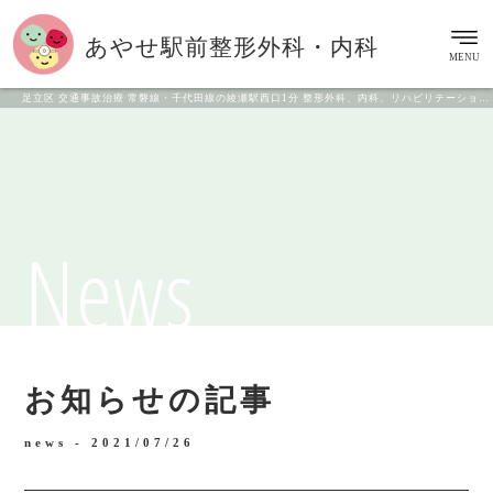
あやせ駅前
整形外科・内科
MENU
足立区 交通事故治療 常磐線・千代田線の綾瀬駅西口1分 整形外科、内科、リハビリテーション科
News
お知らせの記事
news -
2021/07/26