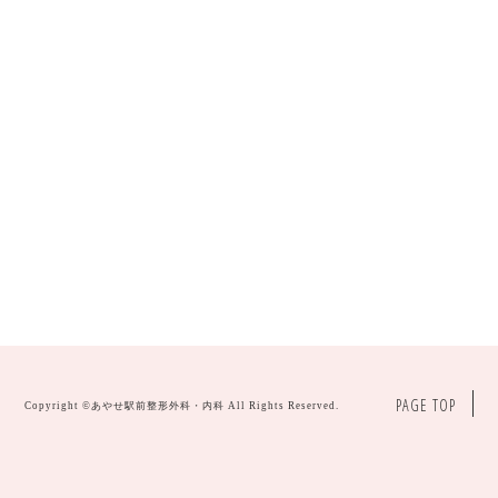
PAGE TOP
Copyright ©
あやせ駅前整形外科・内科
All Rights Reserved.