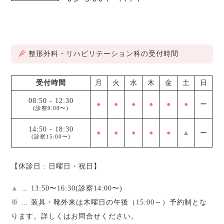
整形外科・リハビリテーション科の受付時間
受付時間
月
火
水
木
金
土
日
08:50
-
12:30
●
●
●
●
●
●
ー
(診察9:00〜)
14:50
-
18:30
●
●
●
●
●
▲
ー
(診察15:00〜)
【休診日 : 日曜日・祝日】
▲
… 13:50〜16:30(診察14:00〜)
※
… 装具・靴外来は木曜日の午後（15:00～）予約制とな
ります。詳しくはお問合せください。