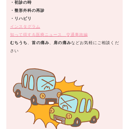
・初診の時
・整形外科の再診
・リハビリ
インスタグラム
知って得する医療ニュース 交通事故編
むちうち
、
首の痛み
、
肩の痛み
などお気軽にご相談くだ
さい