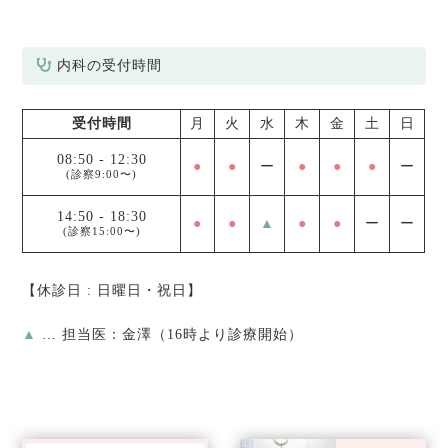
内科の受付時間
受付時間
月
火
水
木
金
土
日
08:50
-
12:30
●
●
ー
●
●
●
ー
(診察9:00〜)
14:50
-
18:30
●
●
▲
●
●
ー
ー
(診察15:00〜)
【休診日 : 日曜日・祝日】
▲
… 担当医：金澤（16時より診療開始）