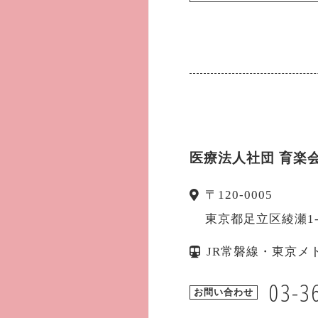
医療法人社団 育楽
〒
120-0005
東京都
足立区
綾瀬1
JR常磐線・東京メ
03-3
お問い合わせ