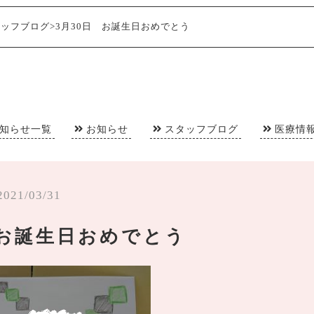
タッフブログ
>
3月30日 お誕生日おめでとう
知らせ一覧
お知らせ
スタッフブログ
医療情
2021/03/31
 お誕生日おめでとう