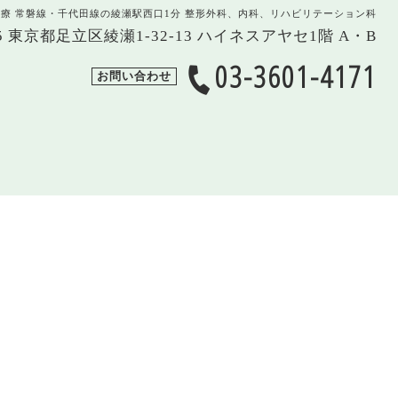
治療 常磐線・千代田線の綾瀬駅西口1分 整形外科、内科、リハビリテーション科
005 東京都足立区綾瀬1-32-13 ハイネスアヤセ1階 A・B
03-3601-4171
お問い合わせ