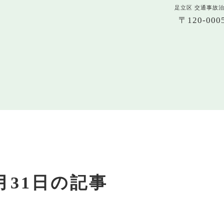
足立区 交通事故
〒120-0
3月31日の記事