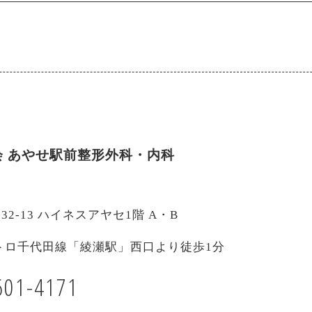
会
あやせ駅前整形外科・内科
-32-13 ハイネスアヤセ1階 A・B
トロ千代田線「綾瀬駅」西口より徒歩1分
601-4171