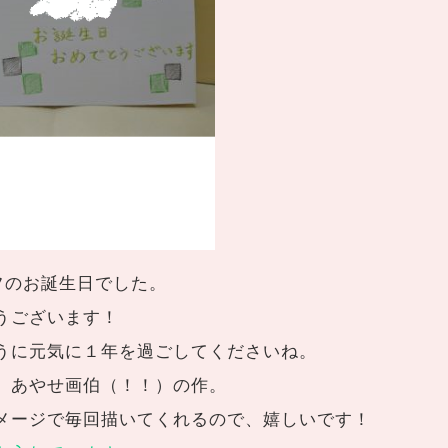
フのお誕生日でした。
うございます！
うに元気に１年を過ごしてくださいね。
、あやせ画伯（！！）の作。
メージで毎回描いてくれるので、嬉しいです！