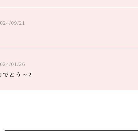
024/09/21
024/01/26
めでとう～2