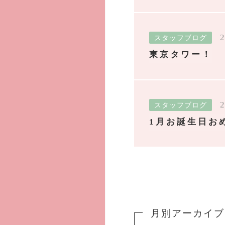
2
スタッフブログ
東京タワー！
2
スタッフブログ
1月お誕生日お
月別アーカイブ