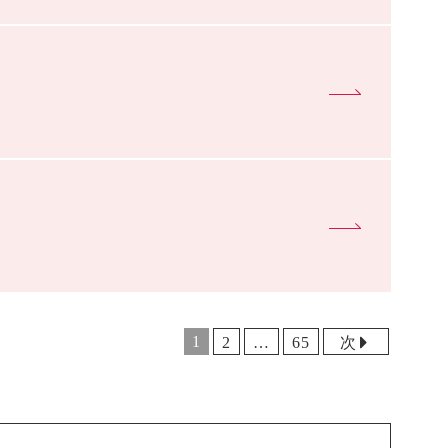
1
2
…
65
次