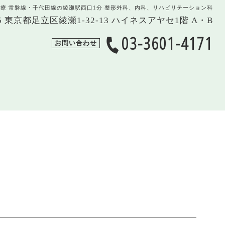
治療 常磐線・千代田線の綾瀬駅西口1分 整形外科、内科、リハビリテーション科
005 東京都足立区綾瀬1-32-13 ハイネスアヤセ1階 A・B
03-3601-4171
お問い合わせ