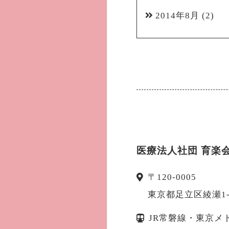
2014年8月
(2)
医療法人社団 育楽
〒
120-0005
東京都
足立区
綾瀬1
JR常磐線・東京メ