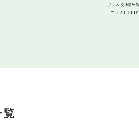
足立区 交通事故
〒120-0
一覧