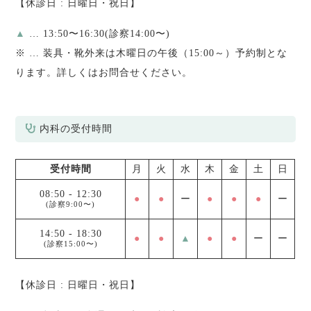
【休診日 : 日曜日・祝日】
▲
… 13:50〜16:30(診察14:00〜)
※
… 装具・靴外来は木曜日の午後（15:00～）予約制とな
ります。詳しくはお問合せください。
内科の受付時間
受付時間
月
火
水
木
金
土
日
08:50
-
12:30
●
●
ー
●
●
●
ー
(診察9:00〜)
14:50
-
18:30
●
●
▲
●
●
ー
ー
(診察15:00〜)
【休診日 : 日曜日・祝日】