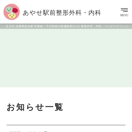
あやせ駅前
整形外科・内科
MENU
足立区 交通事故治療 常磐線・千代田線の綾瀬駅西口1分 整形外科、内科、リハビリテーション科
お知らせ一覧