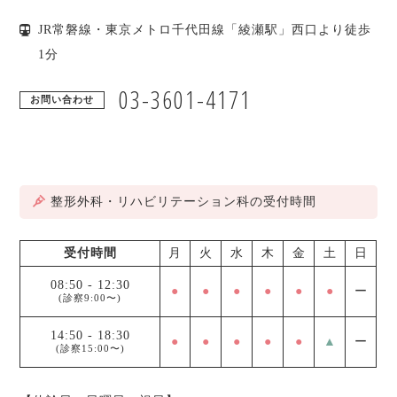
JR常磐線・東京メトロ千代田線「綾瀬駅」西口より徒歩
1分
03-3601-4171
お問い合わせ
整形外科・リハビリテーション科の受付時間
受付時間
月
火
水
木
金
土
日
08:50
-
12:30
●
●
●
●
●
●
ー
(診察9:00〜)
14:50
-
18:30
●
●
●
●
●
▲
ー
(診察15:00〜)