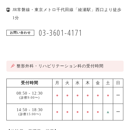
JR常磐線・東京メトロ千代田線「綾瀬駅」西口より徒歩
1分
03-3601-4171
お問い合わせ
整形外科・リハビリテーション科の受付時間
受付時間
月
火
水
木
金
土
日
08:50
-
12:30
●
●
●
●
●
●
ー
(診察9:00〜)
14:50
-
18:30
●
●
●
●
●
▲
ー
(診察15:00〜)