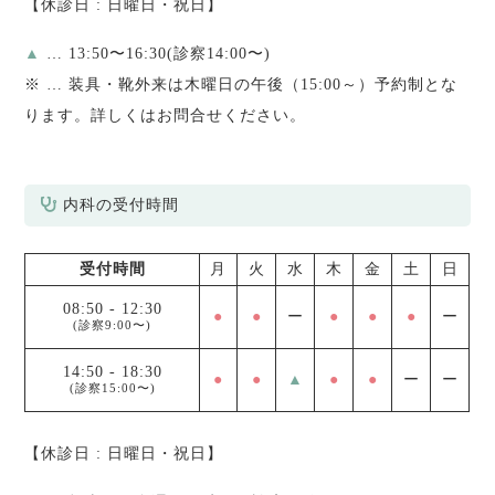
【休診日 : 日曜日・祝日】
▲
… 13:50〜16:30(診察14:00〜)
※
… 装具・靴外来は木曜日の午後（15:00～）予約制とな
ります。詳しくはお問合せください。
内科の受付時間
受付時間
月
火
水
木
金
土
日
08:50
-
12:30
●
●
ー
●
●
●
ー
(診察9:00〜)
14:50
-
18:30
●
●
▲
●
●
ー
ー
(診察15:00〜)
【休診日 : 日曜日・祝日】