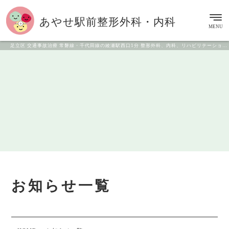
あやせ駅前
整形外科・内科
MENU
足立区 交通事故治療 常磐線・千代田線の綾瀬駅西口1分 整形外科、内科、リハビリテーション科
お知らせ一覧