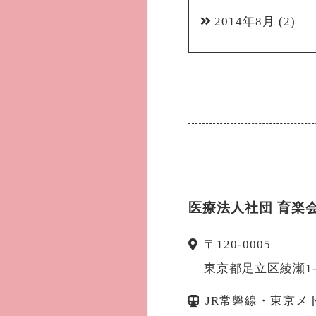
2014年8月
(2)
医療法人社団 育楽
〒
120-0005
東京都
足立区
綾瀬1
JR常磐線・東京メ