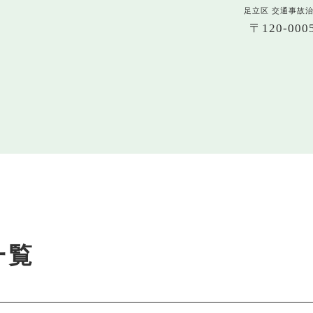
足立区 交通事故
〒120-0
一覧