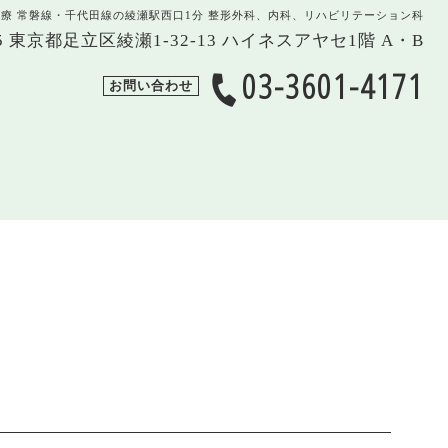
治療 常磐線・千代田線の綾瀬駅西口1分 整形外科、内科、リハビリテーション科
005 東京都足立区綾瀬1-32-13 ハイネスアヤセ1階 A・B
03-3601-4171
お問い合わせ