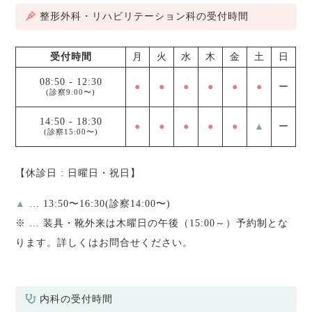
整形外科・リハビリテーション科の受付時間
受付時間
月
火
水
木
金
土
日
08:50
-
12:30
●
●
●
●
●
●
ー
(診察9:00〜)
14:50
-
18:30
●
●
●
●
●
▲
ー
(診察15:00〜)
【休診日 : 日曜日・祝日】
▲
… 13:50〜16:30(診察14:00〜)
※
… 装具・靴外来は木曜日の午後（15:00～）予約制とな
ります。詳しくはお問合せください。
内科の受付時間