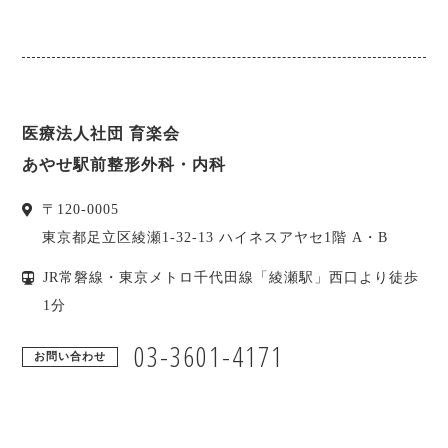
医療法人社団 育楽会
あやせ駅前整形外科・内科
〒
120-0005
東京都
足立区
綾瀬1-32-13 ハイネスアヤセ1階 A・B
JR常磐線・東京メトロ千代田線「綾瀬駅」西口より徒歩
1分
03-3601-4171
お問い合わせ