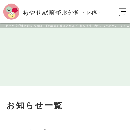
あやせ駅前
整形外科・内科
MENU
足立区 交通事故治療 常磐線・千代田線の綾瀬駅西口1分 整形外科、内科、リハビリテーション科
お知らせ一覧