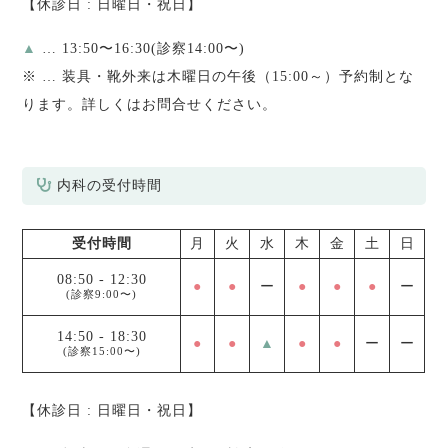
【休診日 : 日曜日・祝日】
▲
… 13:50〜16:30(診察14:00〜)
※
… 装具・靴外来は木曜日の午後（15:00～）予約制とな
ります。詳しくはお問合せください。
内科の受付時間
受付時間
月
火
水
木
金
土
日
08:50
-
12:30
●
●
ー
●
●
●
ー
(診察9:00〜)
14:50
-
18:30
●
●
▲
●
●
ー
ー
(診察15:00〜)
【休診日 : 日曜日・祝日】