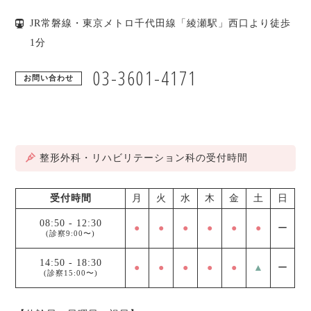
JR常磐線・東京メトロ千代田線「綾瀬駅」西口より徒歩
1分
03-3601-4171
お問い合わせ
整形外科・リハビリテーション科の受付時間
受付時間
月
火
水
木
金
土
日
08:50
-
12:30
●
●
●
●
●
●
ー
(診察9:00〜)
14:50
-
18:30
●
●
●
●
●
▲
ー
(診察15:00〜)