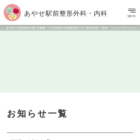
あやせ駅前
整形外科・内科
MENU
足立区 交通事故治療 常磐線・千代田線の綾瀬駅西口1分 整形外科、内科、リハビリテーション科
お知らせ一覧