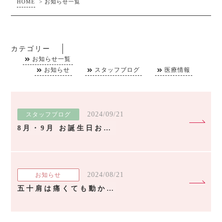
HOME
>
お知らせ一覧
カテゴリー
お知らせ一覧
お知らせ
スタッフブログ
医療情報
2024/09/21
スタッフブログ
8月・9月 お誕生日おめでとう！
2024/08/21
お知らせ
五十肩は痛くても動かした方が早く治る？ -第1回 五十肩になりやすい習慣とは？-