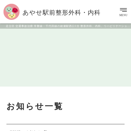
あやせ駅前
整形外科・内科
MENU
足立区 交通事故治療 常磐線・千代田線の綾瀬駅西口1分 整形外科、内科、リハビリテーション科
お知らせ一覧