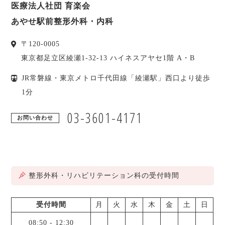
医療法人社団 育楽会
あやせ駅前整形外科・内科
〒
120-0005
東京都
足立区
綾瀬1-32-13 ハイネスアヤセ1階 A・B
JR常磐線・東京メトロ千代田線「綾瀬駅」西口より徒歩
1分
03-3601-4171
お問い合わせ
整形外科・リハビリテーション科の受付時間
受付時間
月
火
水
木
金
土
日
08:50
-
12:30