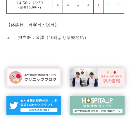
14:50
-
18:30
●
●
▲
●
●
ー
ー
(診察15:00〜)
【休診日 : 日曜日・祝日】
▲
… 担当医：金澤（16時より診療開始）