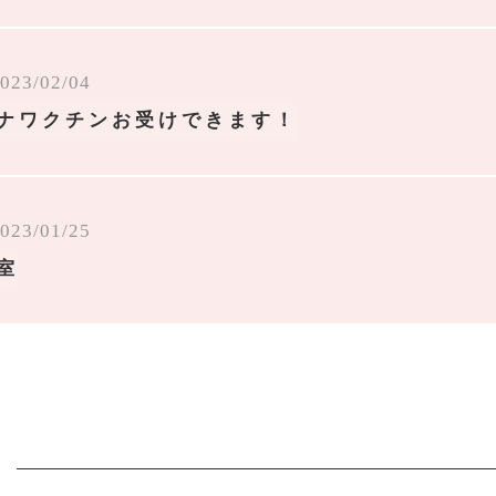
023/02/04
ナワクチンお受けできます！
023/01/25
室