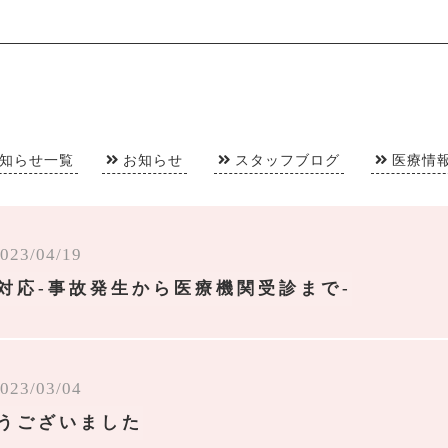
知らせ一覧
お知らせ
スタッフブログ
医療情
023/04/19
対応-事故発生から医療機関受診まで-
023/03/04
うございました