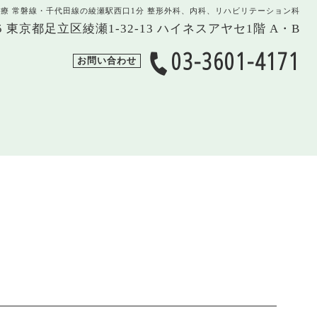
治療 常磐線・千代田線の綾瀬駅西口1分 整形外科、内科、リハビリテーション科
005 東京都足立区綾瀬1-32-13 ハイネスアヤセ1階 A・B
03-3601-4171
お問い合わせ