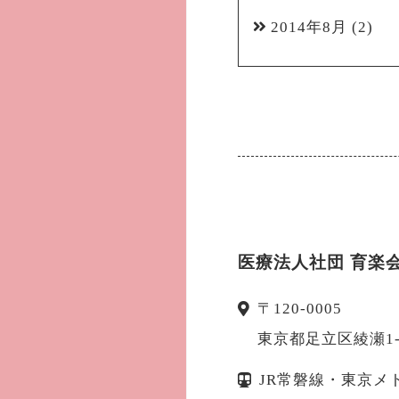
2014年8月
(2)
医療法人社団 育楽
〒
120-0005
東京都
足立区
綾瀬1
JR常磐線・東京メ