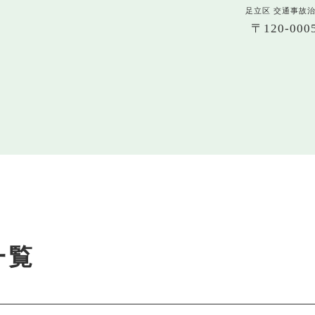
足立区 交通事故
〒120-0
一覧