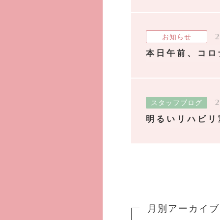
2
お知らせ
本日午前、コロ
2
スタッフブログ
明るいリハビリ
月別アーカイブ