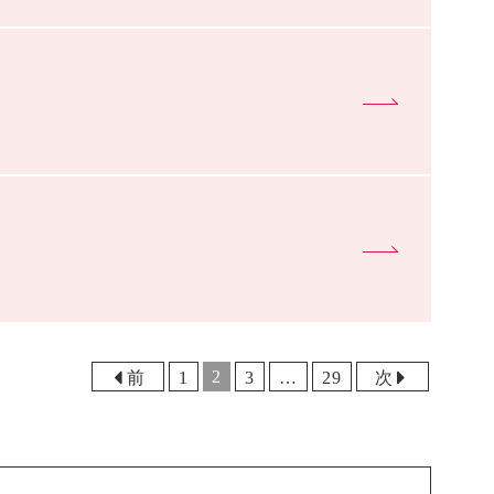
2
前
1
3
…
29
次