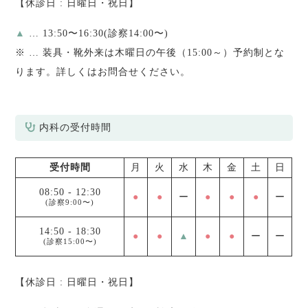
【休診日 : 日曜日・祝日】
▲
… 13:50〜16:30(診察14:00〜)
※
… 装具・靴外来は木曜日の午後（15:00～）予約制とな
ります。詳しくはお問合せください。
内科の受付時間
受付時間
月
火
水
木
金
土
日
08:50
-
12:30
●
●
ー
●
●
●
ー
(診察9:00〜)
14:50
-
18:30
●
●
▲
●
●
ー
ー
(診察15:00〜)
【休診日 : 日曜日・祝日】