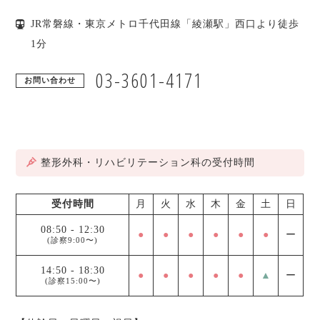
JR常磐線・東京メトロ千代田線「綾瀬駅」西口より徒歩
1分
03-3601-4171
お問い合わせ
整形外科・リハビリテーション科の受付時間
受付時間
月
火
水
木
金
土
日
08:50
-
12:30
●
●
●
●
●
●
ー
(診察9:00〜)
14:50
-
18:30
●
●
●
●
●
▲
ー
(診察15:00〜)