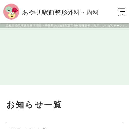
あやせ駅前
整形外科・内科
MENU
足立区 交通事故治療 常磐線・千代田線の綾瀬駅西口1分 整形外科、内科、リハビリテーション科
お知らせ一覧