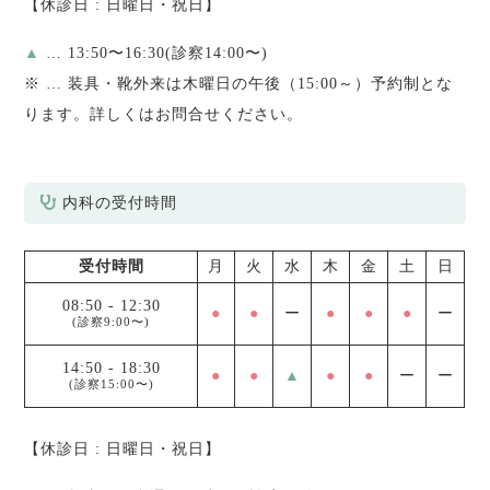
【休診日 : 日曜日・祝日】
▲
… 13:50〜16:30(診察14:00〜)
※
… 装具・靴外来は木曜日の午後（15:00～）予約制とな
ります。詳しくはお問合せください。
内科の受付時間
受付時間
月
火
水
木
金
土
日
08:50
-
12:30
●
●
ー
●
●
●
ー
(診察9:00〜)
14:50
-
18:30
●
●
▲
●
●
ー
ー
(診察15:00〜)
【休診日 : 日曜日・祝日】