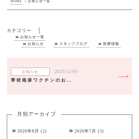
HOME
>
お知らせ一覧
カテゴリー
お知らせ一覧
お知らせ
スタッフブログ
医療情報
2025/12/05
お知らせ
帯状疱疹ワクチンのお知らせ～帯状疱疹による“長引く神経痛”を予防しませんか？
月別アーカイブ
2026年8月
(2)
2026年7月
(3)