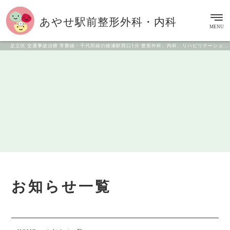
あやせ駅前
整形外科・内科
MENU
足立区 交通事故治療 常磐線・千代田線の綾瀬駅西口1分 整形外科、内科、リハビリテーション科
お知らせ一覧