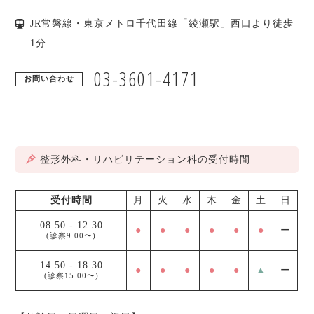
JR常磐線・東京メトロ千代田線「綾瀬駅」西口より徒歩
1分
03-3601-4171
お問い合わせ
整形外科・リハビリテーション科の受付時間
受付時間
月
火
水
木
金
土
日
08:50
-
12:30
●
●
●
●
●
●
ー
(診察9:00〜)
14:50
-
18:30
●
●
●
●
●
▲
ー
(診察15:00〜)