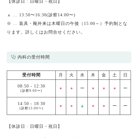
【休診日 : 日曜日・祝日】
▲
… 13:50〜16:30(診察14:00〜)
※
… 装具・靴外来は木曜日の午後（15:00～）予約制とな
ります。詳しくはお問合せください。
内科の受付時間
受付時間
月
火
水
木
金
土
日
08:50
-
12:30
●
●
ー
●
●
●
ー
(診察9:00〜)
14:50
-
18:30
●
●
▲
●
●
ー
ー
(診察15:00〜)
【休診日 : 日曜日・祝日】