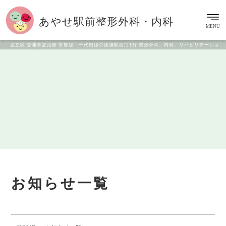
あやせ駅前
整形外科・内科
MENU
足立区 交通事故治療 常磐線・千代田線の綾瀬駅西口1分 整形外科、内科、リハビリテーション科
お知らせ一覧