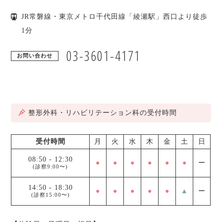
JR常磐線・東京メトロ千代田線「綾瀬駅」西口より徒歩
1分
03-3601-4171
お問い合わせ
整形外科・リハビリテーション科の受付時間
受付時間
月
火
水
木
金
土
日
08:50
-
12:30
●
●
●
●
●
●
ー
(診察9:00〜)
14:50
-
18:30
●
●
●
●
●
▲
ー
(診察15:00〜)