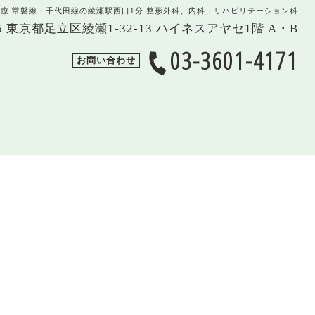
治療 常磐線・千代田線の綾瀬駅西口1分 整形外科、内科、リハビリテーション科
005 東京都足立区綾瀬1-32-13 ハイネスアヤセ1階 A・B
03-3601-4171
お問い合わせ