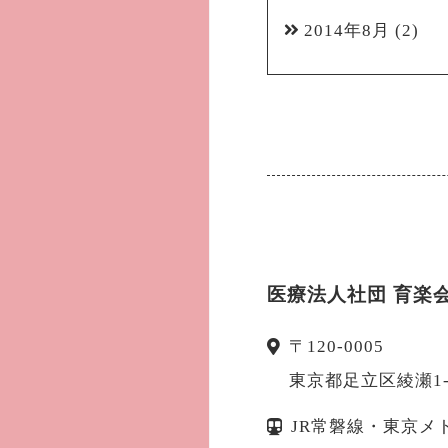
2014年8月
(2)
医療法人社団 育楽
〒
120-0005
東京都
足立区
綾瀬1
JR常磐線・東京メ