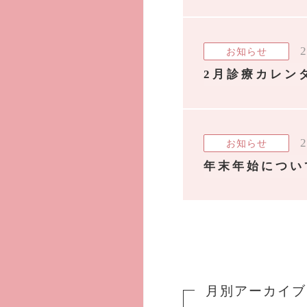
2
お知らせ
2月診療カレン
2
お知らせ
年末年始につい
月別アーカイブ