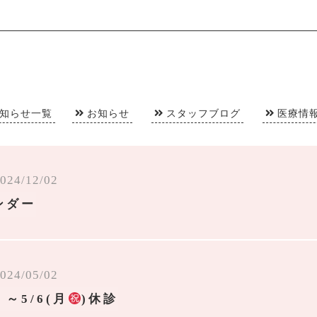
知らせ一覧
お知らせ
スタッフブログ
医療情
024/12/02
ンダー
024/05/02
）～5/6(月
)休診