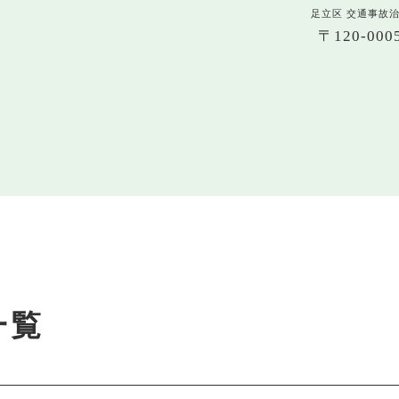
足立区 交通事故
〒120-0
一覧