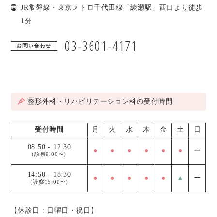
JR常磐線・東京メトロ千代田線「綾瀬駅」西口より徒歩
1分
03-3601-4171
お問い合わせ
整形外科・リハビリテーション科の受付時間
受付時間
月
火
水
木
金
土
日
08:50
-
12:30
●
●
●
●
●
●
ー
(診察9:00〜)
14:50
-
18:30
●
●
●
●
●
▲
ー
(診察15:00〜)
【休診日 : 日曜日・祝日】