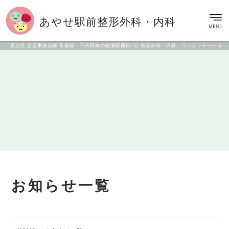
あやせ駅前
整形外科・内科
MENU
足立区 交通事故治療 常磐線・千代田線の綾瀬駅西口1分 整形外科、内科、リハビリテーション科
お知らせ一覧