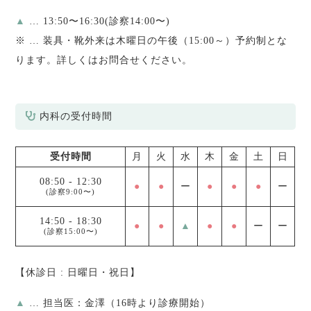
▲
… 13:50〜16:30(診察14:00〜)
※
… 装具・靴外来は木曜日の午後（15:00～）予約制とな
ります。詳しくはお問合せください。
内科の受付時間
受付時間
月
火
水
木
金
土
日
08:50
-
12:30
●
●
ー
●
●
●
ー
(診察9:00〜)
14:50
-
18:30
●
●
▲
●
●
ー
ー
(診察15:00〜)
【休診日 : 日曜日・祝日】
▲
… 担当医：金澤（16時より診療開始）