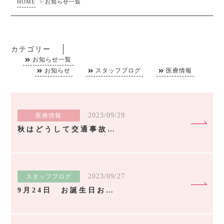
HOME
>
お知らせ一覧
カテゴリー
お知らせ一覧
お知らせ
スタッフブログ
医療情報
2023/09/29
医療情報
秋はどうして交通事故が多い？ -交通事故防止への取り組みを解説-
2023/09/27
スタッフブログ
9月24日 お誕生日おめでとう