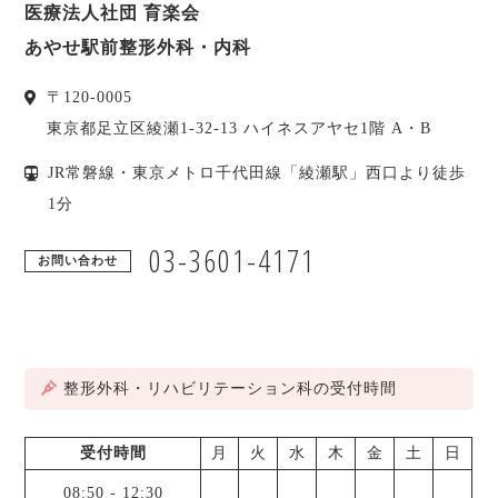
医療法人社団 育楽会
あやせ駅前整形外科・内科
〒
120-0005
東京都
足立区
綾瀬1-32-13 ハイネスアヤセ1階 A・B
JR常磐線・東京メトロ千代田線「綾瀬駅」西口より徒歩
1分
03-3601-4171
お問い合わせ
整形外科・リハビリテーション科の受付時間
受付時間
月
火
水
木
金
土
日
08:50
-
12:30