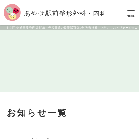
あやせ駅前
整形外科・内科
MENU
足立区 交通事故治療 常磐線・千代田線の綾瀬駅西口1分 整形外科、内科、リハビリテーション科
お知らせ一覧