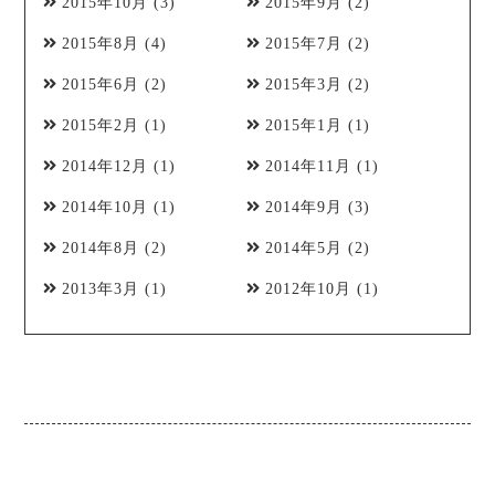
2015年10月
(3)
2015年9月
(2)
2015年8月
(4)
2015年7月
(2)
2015年6月
(2)
2015年3月
(2)
2015年2月
(1)
2015年1月
(1)
2014年12月
(1)
2014年11月
(1)
2014年10月
(1)
2014年9月
(3)
2014年8月
(2)
2014年5月
(2)
2013年3月
(1)
2012年10月
(1)