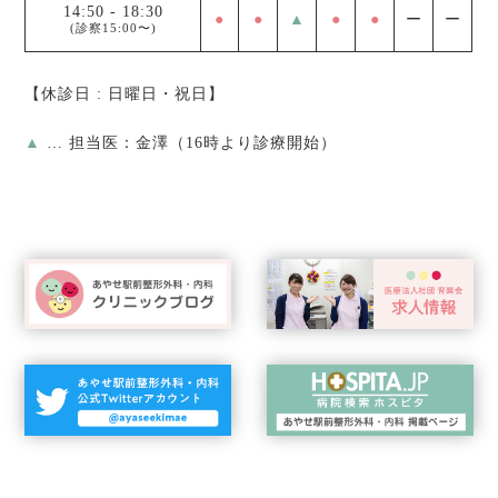
14:50
-
18:30
●
●
▲
●
●
ー
ー
(診察15:00〜)
【休診日 : 日曜日・祝日】
▲
… 担当医：金澤（16時より診療開始）