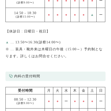
●
●
●
●
●
●
ー
(診察9:00〜)
14:50
-
18:30
●
●
●
●
●
▲
ー
(診察15:00〜)
【休診日 : 日曜日・祝日】
▲
… 13:50〜16:30(診察14:00〜)
※
… 装具・靴外来は木曜日の午後（15:00～）予約制とな
ります。詳しくはお問合せください。
内科の受付時間
受付時間
月
火
水
木
金
土
日
08:50
-
12:30
●
●
ー
●
●
●
ー
(診察9:00〜)