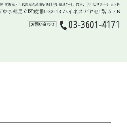
治療 常磐線・千代田線の綾瀬駅西口1分 整形外科、内科、リハビリテーション科
005 東京都足立区綾瀬1-32-13 ハイネスアヤセ1階 A・B
03-3601-4171
お問い合わせ