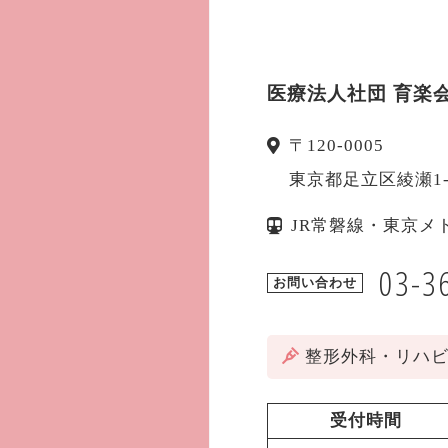
医療法人社団 育楽
〒
120-0005
東京都
足立区
綾瀬1
JR常磐線・東京メ
03-3
お問い合わせ
整形外科・リハ
受付時間