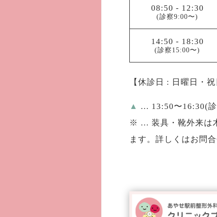
08:50
-
12:30
(診察9:00〜)
14:50
-
18:30
(診察15:00〜)
【休診日 : 日曜日・
▲
… 13:50〜16:30(
※
… 装具・靴外来は木
ます。詳しくはお問合