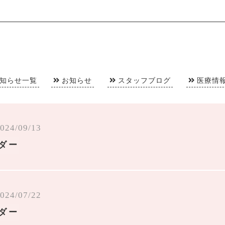
知らせ一覧
お知らせ
スタッフブログ
医療情
024/09/13
ンダー
024/07/22
ンダー