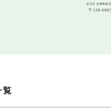
足立区 交通事故
〒120-0
一覧