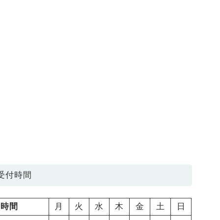
受付時間
付時間
月
火
水
木
金
土
日