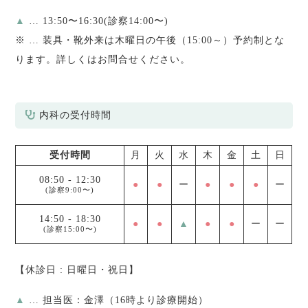
▲
… 13:50〜16:30(診察14:00〜)
※
… 装具・靴外来は木曜日の午後（15:00～）予約制とな
ります。詳しくはお問合せください。
内科の受付時間
受付時間
月
火
水
木
金
土
日
08:50
-
12:30
●
●
ー
●
●
●
ー
(診察9:00〜)
14:50
-
18:30
●
●
▲
●
●
ー
ー
(診察15:00〜)
【休診日 : 日曜日・祝日】
▲
… 担当医：金澤（16時より診療開始）