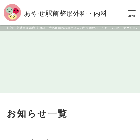
あやせ駅前
整形外科・内科
MENU
足立区 交通事故治療 常磐線・千代田線の綾瀬駅西口1分 整形外科、内科、リハビリテーション科
お知らせ一覧