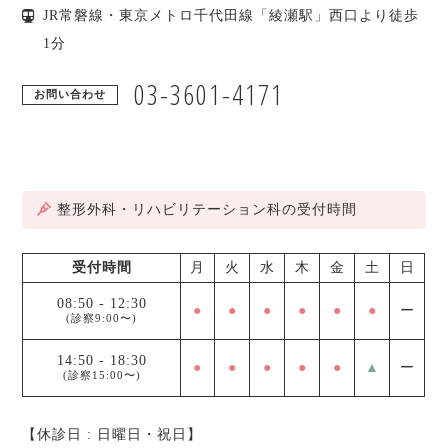
JR常磐線・東京メトロ千代田線「綾瀬駅」西口より徒歩
1分
03-3601-4171
お問い合わせ
整形外科・リハビリテーション科の受付時間
受付時間
月
火
水
木
金
土
日
08:50
-
12:30
●
●
●
●
●
●
ー
(診察9:00〜)
14:50
-
18:30
●
●
●
●
●
▲
ー
(診察15:00〜)
【休診日 : 日曜日・祝日】