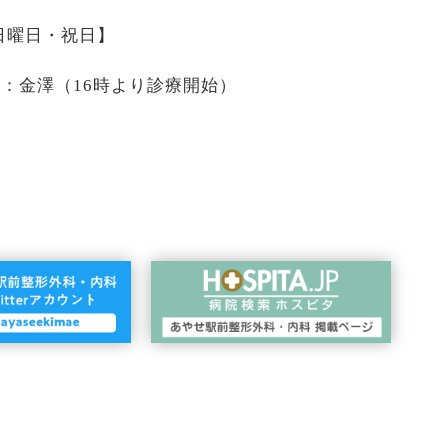
 日曜日・祝日】
医：金澤（16時より診療開始）