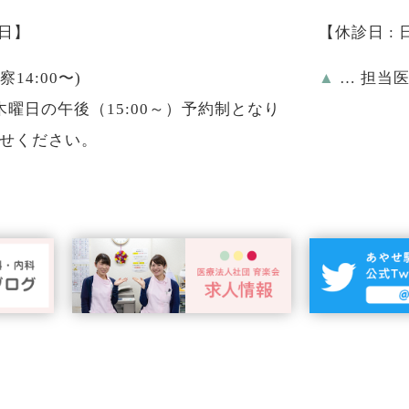
祝日】
【休診日 :
診察14:00〜)
▲
… 担当
曜日の午後（15:00～）予約制となり
せください。