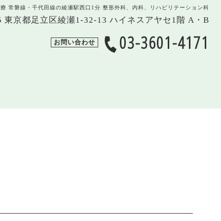
治療 常磐線・千代田線の綾瀬駅西口1分 整形外科、内科、リハビリテーション科
005 東京都足立区綾瀬1-32-13 ハイネスアヤセ1階 A・B
03-3601-4171
お問い合わせ