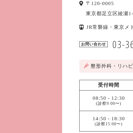
〒
120-0005
東京都
足立区
綾瀬1
JR常磐線・東京メ
03-3
お問い合わせ
整形外科・リハ
受付時間
08:50
-
12:30
(診察9:00〜)
14:50
-
18:30
(診察15:00〜)