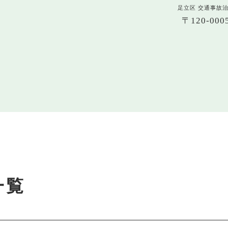
足立区 交通事故
〒120-0
一覧