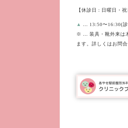
【休診日 : 日曜日・
▲
… 13:50〜16:30(
※
… 装具・靴外来は木
ます。詳しくはお問合