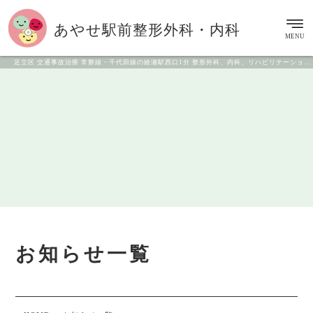
あやせ駅前
整形外科・内科
MENU
足立区 交通事故治療 常磐線・千代田線の綾瀬駅西口1分 整形外科、内科、リハビリテーション科
お知らせ一覧