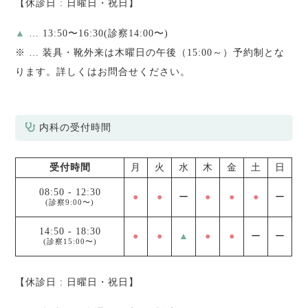
【休診日 : 日曜日・祝日】
▲
… 13:50〜16:30(診察14:00〜)
※
… 装具・靴外来は木曜日の午後（15:00～）予約制とな
ります。詳しくはお問合せください。
内科の受付時間
受付時間
月
火
水
木
金
土
日
08:50
-
12:30
●
●
ー
●
●
●
ー
(診察9:00〜)
14:50
-
18:30
●
●
▲
●
●
ー
ー
(診察15:00〜)
【休診日 : 日曜日・祝日】