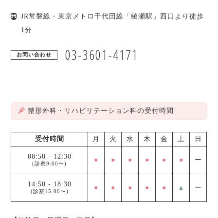
JR常磐線・東京メトロ千代田線「綾瀬駅」西口より徒歩
1分
03-3601-4171
お問い合わせ
整形外科・リハビリテーション科の受付時間
受付時間
月
火
水
木
金
土
日
08:50
-
12:30
●
●
●
●
●
●
ー
(診察9:00〜)
14:50
-
18:30
●
●
●
●
●
▲
ー
(診察15:00〜)