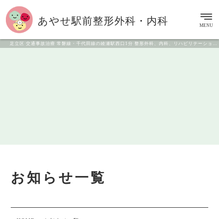
あやせ駅前
整形外科・内科
MENU
足立区 交通事故治療 常磐線・千代田線の綾瀬駅西口1分 整形外科、内科、リハビリテーション科
お知らせ一覧