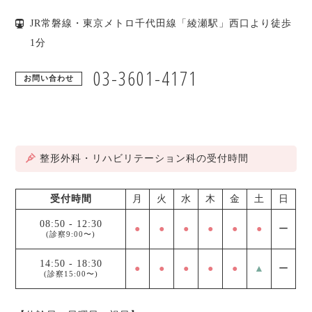
JR常磐線・東京メトロ千代田線「綾瀬駅」西口より徒歩
1分
03-3601-4171
お問い合わせ
整形外科・リハビリテーション科の受付時間
受付時間
月
火
水
木
金
土
日
08:50
-
12:30
●
●
●
●
●
●
ー
(診察9:00〜)
14:50
-
18:30
●
●
●
●
●
▲
ー
(診察15:00〜)