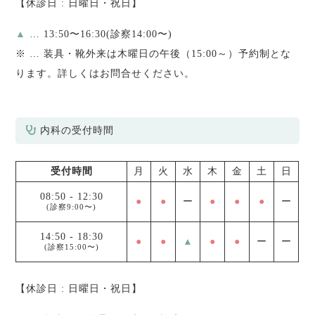
【休診日 : 日曜日・祝日】
▲
… 13:50〜16:30(診察14:00〜)
※
… 装具・靴外来は木曜日の午後（15:00～）予約制とな
ります。詳しくはお問合せください。
内科の受付時間
受付時間
月
火
水
木
金
土
日
08:50
-
12:30
●
●
ー
●
●
●
ー
(診察9:00〜)
14:50
-
18:30
●
●
▲
●
●
ー
ー
(診察15:00〜)
【休診日 : 日曜日・祝日】