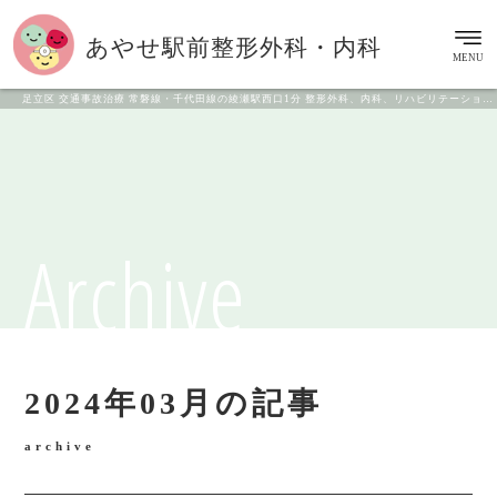
あやせ駅前
整形外科・内科
MENU
足立区 交通事故治療 常磐線・千代田線の綾瀬駅西口1分 整形外科、内科、リハビリテーション科
Archive
2024年03月の記事
archive