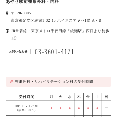
あやせ駅前整形外科・内科
〒
120-0005
東京都
足立区
綾瀬1-32-13 ハイネスアヤセ1階 A・B
JR常磐線・東京メトロ千代田線「綾瀬駅」西口より徒歩
1分
03-3601-4171
お問い合わせ
整形外科・リハビリテーション科の受付時間
受付時間
月
火
水
木
金
土
日
08:50
-
12:30
●
●
●
●
●
●
ー
(診察9:00〜)