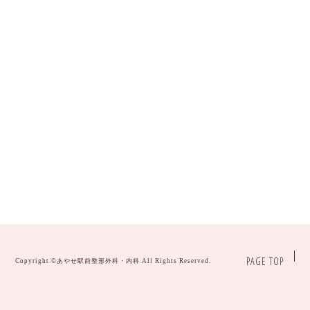
PAGE TOP
Copyright ©
あやせ駅前整形外科・内科
All Rights Reserved.