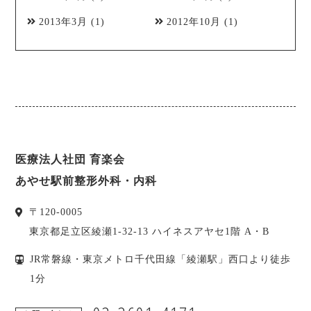
2013年3月
(1)
2012年10月
(1)
医療法人社団 育楽会
あやせ駅前整形外科・内科
〒
120-0005
東京都
足立区
綾瀬1-32-13 ハイネスアヤセ1階 A・B
JR常磐線・東京メトロ千代田線「綾瀬駅」西口より徒歩
1分