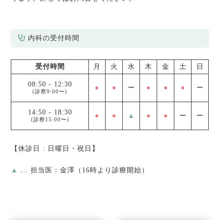
内科の受付時間
受付時間
月
火
水
木
金
土
日
08:50
-
12:30
●
●
ー
●
●
●
ー
(診察9:00〜)
14:50
-
18:30
●
●
▲
●
●
ー
ー
(診察15:00〜)
【休診日 : 日曜日・祝日】
▲
… 担当医：金澤（16時より診療開始）