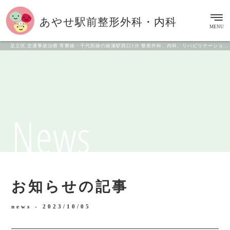
あやせ駅前
整形外科・内科
MENU
足立区 交通事故治療 常磐線・千代田線の綾瀬駅西口1分 整形外科、内科、リハビリテーション科
News
お知らせの記事
news -
2023/10/05