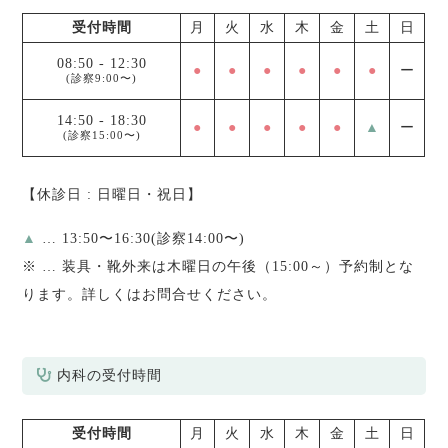
受付時間
月
火
水
木
金
土
日
08:50
-
12:30
●
●
●
●
●
●
ー
(診察9:00〜)
14:50
-
18:30
●
●
●
●
●
▲
ー
(診察15:00〜)
【休診日 : 日曜日・祝日】
▲
… 13:50〜16:30(診察14:00〜)
※
… 装具・靴外来は木曜日の午後（15:00～）予約制とな
ります。詳しくはお問合せください。
内科の受付時間
受付時間
月
火
水
木
金
土
日