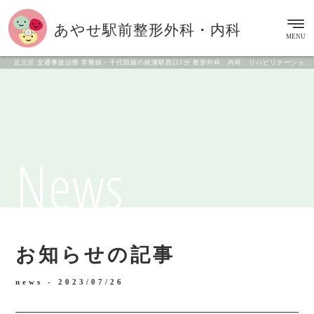
あやせ駅前
整形外科・内科
MENU
足立区 交通事故治療 常磐線・千代田線の綾瀬駅西口1分 整形外科、内科、リハビリテーション科
News
お知らせの記事
news -
2023/07/26