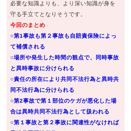
必要な知識よりも、より深い知識が身を
守る手立てとなりそうです。
今回のまとめ
○第1事故も第２事故も自賠責保険によっ
て補償される
○場所や発生した時間の観点で、同時事故
と異時事故に分けられる
○責任の所在により共同不法行為と異時共
同不法行為に分けられる
○第2事故で第１部位のケガが悪化した場
合は異時共同不法行為として扱われる
○第１事故と第２事故に関連性がなければ