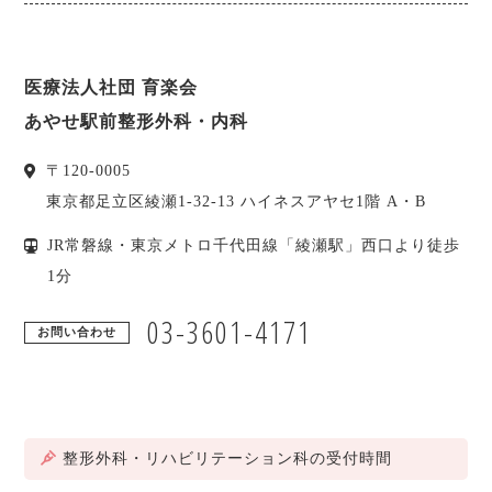
医療法人社団 育楽会
あやせ駅前整形外科・内科
〒
120-0005
東京都
足立区
綾瀬1-32-13 ハイネスアヤセ1階 A・B
JR常磐線・東京メトロ千代田線「綾瀬駅」西口より徒歩
1分
03-3601-4171
お問い合わせ
整形外科・リハビリテーション科の受付時間