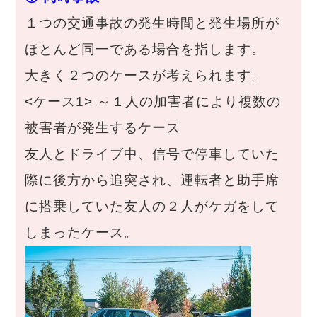
１つの交通事故の発生時間と発生場所が
ほとんど同一である場合を指します。
大きく２つのケースが考えられます。
<ケース1>
～１人の加害者により複数の
被害者が発生するケース
友人とドライブ中、信号で停車していた
際に後方から追突され、運転者と助手席
に搭乗していた友人の２人がケガをして
しまったケース。