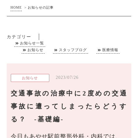
HOME
>
お知らせの記事
カテゴリー
お知らせ一覧
お知らせ
スタッフブログ
医療情報
2023/07/26
お知らせ
交通事故の治療中に2度めの交通
事故に遭ってしまったらどうす
る？ -基礎編-
今日もあやせ駅前整形外科・内科では、