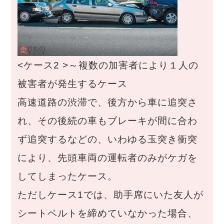
<ケース2 >～複数の加害者により１人の
被害者が発生するケース
高速道路の渋滞で、後方から車に追突さ
れ、その後続の車もブレーキが間に合わ
ず追突するなどの、いわゆる玉突き衝突
により、先頭車両の運転者のみがケガを
してしまったケース。
ただしケース1では、助手席にいた友人が
シートベルトを締めていなかった場合、