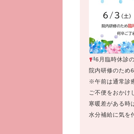
6月臨時休診
院内研修のため6
※午前は通常診
ご不便をおかけ
寒暖差がある時
水分補給に気を