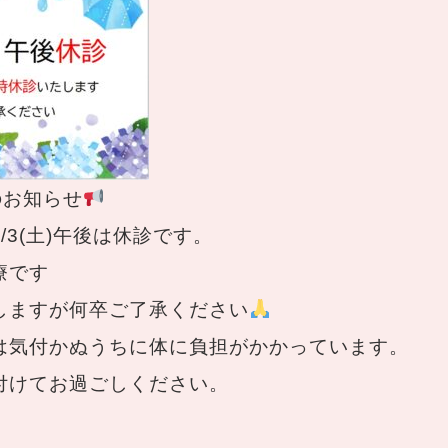
のお知らせ
/3(土)午後は休診です。
療です
しますが何卒ご了承ください
は気付かぬうちに体に負担がかかっています。
付けてお過ごしください。