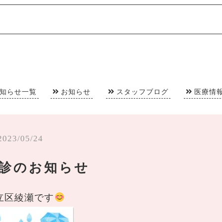
知らせ一覧
お知らせ
スタッフブログ
医療情
2023/05/24
休診のお知らせ
立区綾瀬です