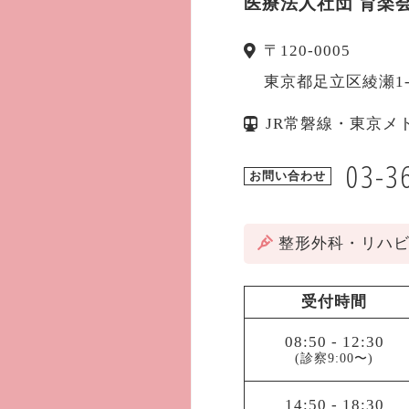
医療法人社団 育楽
〒
120-0005
東京都
足立区
綾瀬1
JR常磐線・東京メ
03-3
お問い合わせ
整形外科・リハ
受付時間
08:50
-
12:30
(診察9:00〜)
14:50
-
18:30