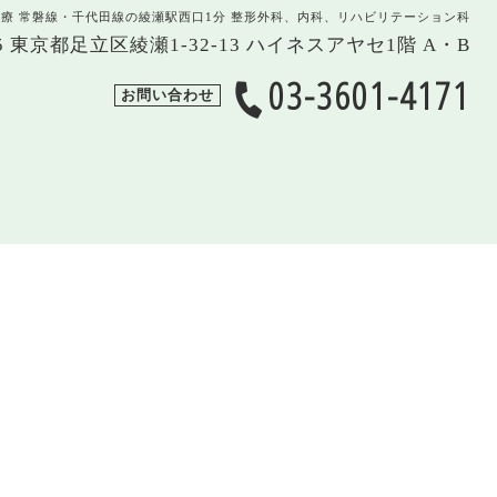
治療 常磐線・千代田線の綾瀬駅西口1分 整形外科、内科、リハビリテーション科
005 東京都足立区綾瀬1-32-13 ハイネスアヤセ1階 A・B
03-3601-4171
お問い合わせ