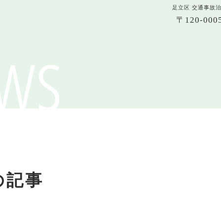
足立区 交通事故
〒120-0
ws
の記事