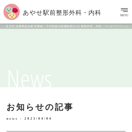
あやせ駅前
整形外科・内科
MENU
足立区 交通事故治療 常磐線・千代田線の綾瀬駅西口1分 整形外科、内科、リハビリテーション科
News
お知らせの記事
news -
2023/04/04