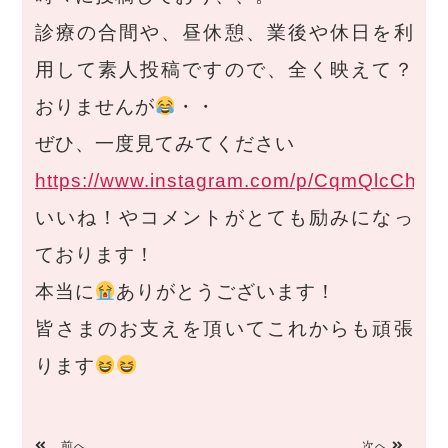
診療の合間や、昼休憩、業後や休日を利
用して素人投稿ですので、全く映えて？
おりませんが
・・
ぜひ、一度見てみてください
https://www.instagram.com/p/CqmQlcCh71v
いいね！やコメントがとても励みになっ
ております！
本当に
ありがとうございます！
皆さまのお支えを頂いてこれからも頑張
ります
前へ
次へ