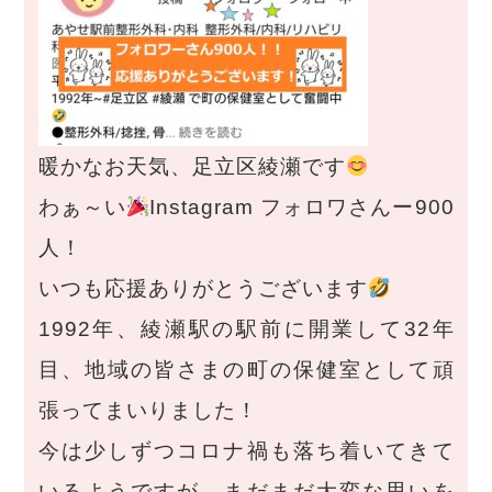
暖かなお天気、足立区綾瀬です
わぁ～い
Instagram フォロワさんー900
人！
いつも応援ありがとうございます
1992年、綾瀬駅の駅前に開業して32年
目、地域の皆さまの町の保健室として頑
張ってまいりました！
今は少しずつコロナ禍も落ち着いてきて
いるようですが、まだまだ大変な思いを