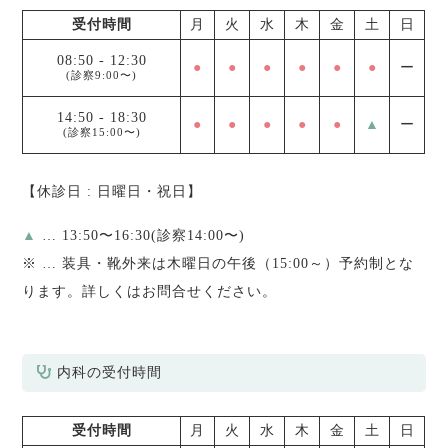
受付時間
月
火
水
木
金
土
日
08:50
-
12:30
●
●
●
●
●
●
ー
(診察9:00〜)
14:50
-
18:30
●
●
●
●
●
▲
ー
(診察15:00〜)
【休診日 : 日曜日・祝日】
▲
… 13:50〜16:30(診察14:00〜)
※
… 装具・靴外来は木曜日の午後（15:00～）予約制とな
ります。詳しくはお問合せください。
内科の受付時間
受付時間
月
火
水
木
金
土
日