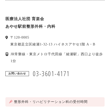
医療法人社団 育楽会
あやせ駅前整形外科・内科
〒
120-0005
東京都
足立区
綾瀬1-32-13 ハイネスアヤセ1階 A・B
JR常磐線・東京メトロ千代田線「綾瀬駅」西口より徒歩
1分
03-3601-4171
お問い合わせ
整形外科・リハビリテーション科の受付時間