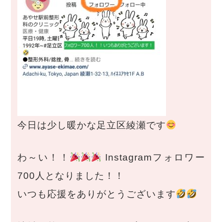
今日は少し暖かな足立区綾瀬です
わ～い！！
Instagramフォロワー
700人となりました！！
いつも応援をありがとうございます