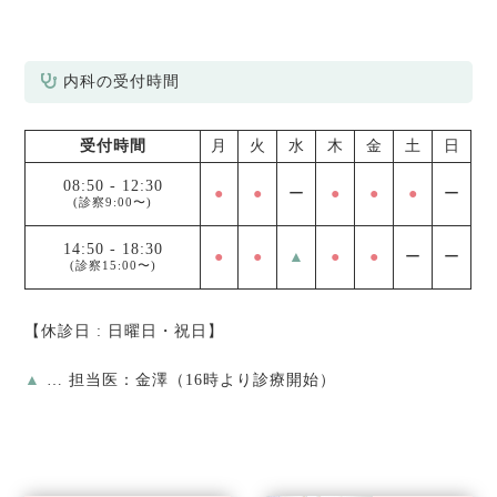
内科の受付時間
受付時間
月
火
水
木
金
土
日
08:50
-
12:30
●
●
ー
●
●
●
ー
(診察9:00〜)
14:50
-
18:30
●
●
▲
●
●
ー
ー
(診察15:00〜)
【休診日 : 日曜日・祝日】
▲
… 担当医：金澤（16時より診療開始）