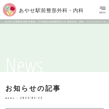
あやせ駅前
整形外科・内科
MENU
足立区 交通事故治療 常磐線・千代田線の綾瀬駅西口1分 整形外科、内科、リハビリテーション科
News
お知らせの記事
news -
2023/01/12