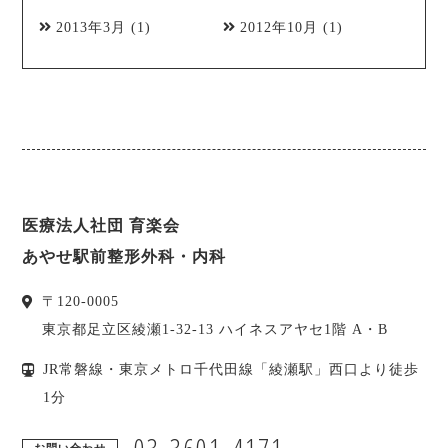
2013年3月
(1)
2012年10月
(1)
医療法人社団 育楽会
あやせ駅前整形外科・内科
〒
120-0005
東京都
足立区
綾瀬1-32-13 ハイネスアヤセ1階 A・B
JR常磐線・東京メトロ千代田線「綾瀬駅」西口より徒歩
1分