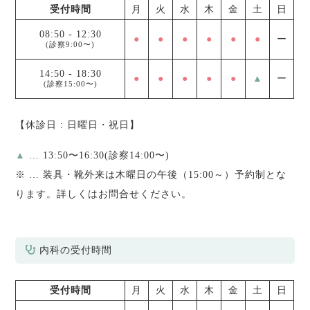
受付時間
月
火
水
木
金
土
日
08:50
-
12:30
●
●
●
●
●
●
ー
(診察9:00〜)
14:50
-
18:30
●
●
●
●
●
▲
ー
(診察15:00〜)
【休診日 : 日曜日・祝日】
▲
… 13:50〜16:30(診察14:00〜)
※
… 装具・靴外来は木曜日の午後（15:00～）予約制とな
ります。詳しくはお問合せください。
内科の受付時間
受付時間
月
火
水
木
金
土
日