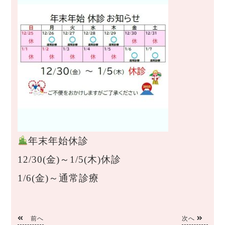
年末年始休診
12/30(金)～1/5(木)休診
1/6(金)～通常診療
前へ
次へ