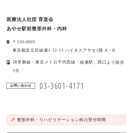
医療法人社団 育楽会
あやせ駅前整形外科・内科
〒
120-0005
東京都
足立区
綾瀬1-32-13 ハイネスアヤセ1階 A・B
JR常磐線・東京メトロ千代田線「綾瀬駅」西口より徒歩
1分
03-3601-4171
お問い合わせ
整形外科・リハビリテーション科の受付時間