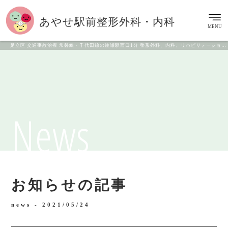
あやせ駅前
整形外科・内科
MENU
足立区 交通事故治療 常磐線・千代田線の綾瀬駅西口1分 整形外科、内科、リハビリテーション科
News
お知らせの記事
news -
2021/05/24