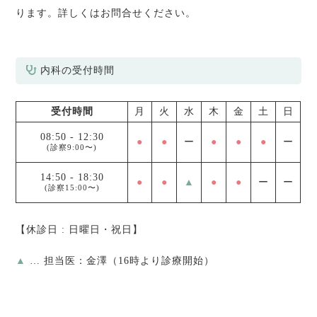
ります。詳しくはお問合せください。
内科の受付時間
受付時間
月
火
水
木
金
土
日
08:50
-
12:30
●
●
ー
●
●
●
ー
(診察9:00〜)
14:50
-
18:30
●
●
▲
●
●
ー
ー
(診察15:00〜)
【休診日 : 日曜日・祝日】
▲
… 担当医：金澤（16時より診療開始）