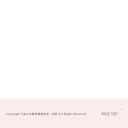
PAGE TOP
Copyright ©
あやせ駅前整形外科・内科
All Rights Reserved.