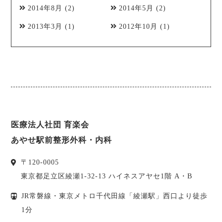
2014年8月
(2)
2014年5月
(2)
2013年3月
(1)
2012年10月
(1)
医療法人社団 育楽会
あやせ駅前整形外科・内科
〒
120-0005
東京都
足立区
綾瀬1-32-13 ハイネスアヤセ1階 A・B
JR常磐線・東京メトロ千代田線「綾瀬駅」西口より徒歩
1分