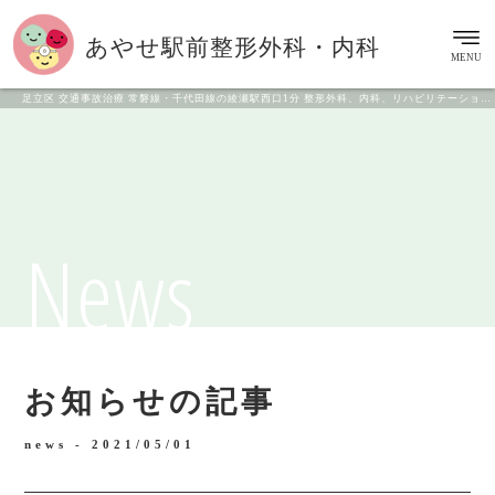
あやせ駅前
整形外科・内科
MENU
足立区 交通事故治療 常磐線・千代田線の綾瀬駅西口1分 整形外科、内科、リハビリテーション科
News
お知らせの記事
news -
2021/05/01