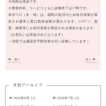
※内科は休診です。
※整形外科、リハビリともに診療終了は17時です。
本日7/23（木・祝）は、国民の祝日のため休日加算が算
定され通常と窓口負担金額が変わります。ﾚﾝﾄｹﾞﾝ、処
置、検査等にも休日加算が算定される場合があります。
（お支払いは現金のみとなります）
＜当院では感染症予防対策を行い診療しています＞
前へ
次へ
月別アーカイブ
2026年8月
(2)
2026年7月
(3)