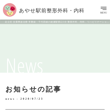
あやせ駅前
整形外科・内科
MENU
足立区 交通事故治療 常磐線・千代田線の綾瀬駅西口1分 整形外科、内科、リハビリテーション科
News
お知らせの記事
news -
2020/07/23