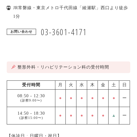
JR常磐線・東京メトロ千代田線「綾瀬駅」西口より徒歩
1分
03-3601-4171
お問い合わせ
整形外科・リハビリテーション科の受付時間
受付時間
月
火
水
木
金
土
日
08:50
-
12:30
●
●
●
●
●
●
ー
(診察9:00〜)
14:50
-
18:30
●
●
●
●
●
▲
ー
(診察15:00〜)
【休診日 : 日曜日・祝日】