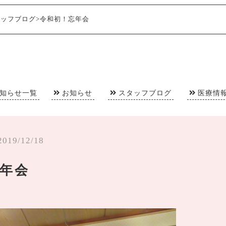
タッフブログ
>
令和初！忘年会
知らせ一覧
お知らせ
スタッフブログ
医療情
2019/12/18
年会