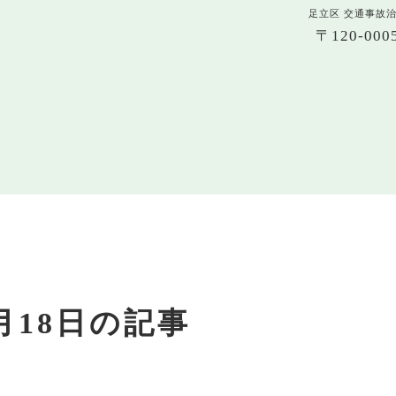
足立区 交通事故
〒120-0
2月18日の記事