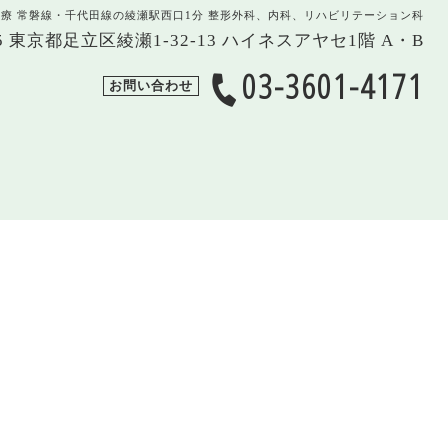
治療 常磐線・千代田線の綾瀬駅西口1分 整形外科、内科、リハビリテーション科
005 東京都足立区綾瀬1-32-13 ハイネスアヤセ1階 A・B
03-3601-4171
お問い合わせ